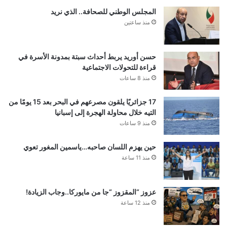
المجلس الوطني للصحافة.. الذي نريد
منذ ساعتين
حسن أوريد يربط أحداث سبتة بمدونة الأسرة في
قراءة للتحولات الاجتماعية
منذ 8 ساعات
17 جزائريًا يلقون مصرعهم في البحر بعد 15 يومًا من
التيه خلال محاولة الهجرة إلى إسبانيا
منذ 9 ساعات
حين يهزم اللسان صاحبه…ياسمين المغور تعوي
منذ 11 ساعة
عزوز “المقزوز “جا من مايوركا..وجاب الزيادة!
منذ 12 ساعة