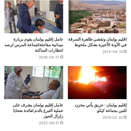
اقليم بولمان وتفشي ظاهرة السرقة
عامل إقليم بولمان يقوم بزيارة
في الآونة الأخيرة بشكل ملحوظ
ميدانية مفاجئةلجماعة المرس لرصد
انتظارات الساكنة
2014-04-15
2026-04-17
إقليم بولمان : حريق يأتي مخزن
عامل إقليم بولمان يشرف على
للتبن بجماعة كيكو
عملية التبرع بالدم لفائدة ضحايا
زلزال الحوز
2019-02-22
2023-09-21