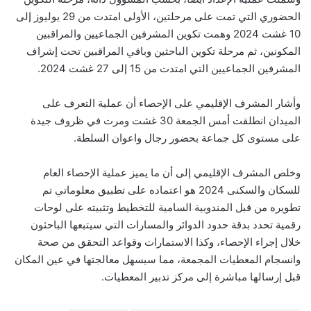
الحضوري التي تمت على مرحلتين، الأولى امتدت من 29 يوليوز إلى
10 غشت 2024 وهمت تكوين المشرفين الجماعيين والمراقبين
المكونين، ثم مرحلة تكوين الباحثين وباقي المراقبين تحت إشراف
المشرفين الجماعيين التي امتدت من 15 إلى 27 غشت 2024.
وأشار المشرف الإقليمي على الإحصاء أن عملية التعرف على
الميدان انطلقت أمس الجمعة 30 غشت ومرت في ظروف جيدة
على مستوى كل جماعة بحضور رجال واعوان السلطة.
وخلص المشرف الإقليمي إلى أن ما يميز عملية الإحصاء العام
للسكان والسكنى 2024 هو اعتماده على تطبيق معلوماتي تم
تطويره من قبل المندوبية السامية للتخطيط وتثبيته على لوحات
رقمية تحدد بدقة حدود الدوائر والمسارات التي سيتبعها الباحثون
خلال إجراء الإحصاء، وكذا الاستمارات وقواعد التحقق من صحة
وانسجام المعطيات المجمعة، مما سيسهل معالجتها في عين المكان
قبل إرسالها مباشرة إلى مركز تدبير المعطيات.