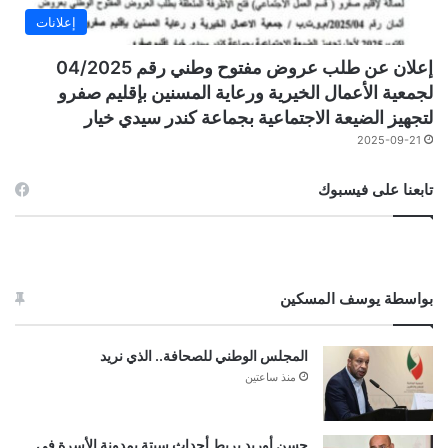
إعلانات
إعلان عن طلب عروض مفتوح وطني رقم 04/2025
لجمعية الأعمال الخيرية ورعاية المسنين بإقليم صفرو
لتجهيز الضيعة الاجتماعية بجماعة كندر سيدي خيار
2025-09-21
تابعنا على فيسبوك
بواسطة يوسف المسكين
المجلس الوطني للصحافة.. الذي نريد
منذ ساعتين
حسن أوريد يربط أحداث سبتة بمدونة الأسرة في