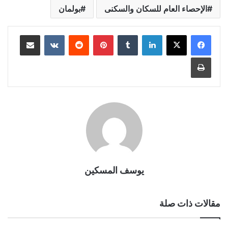
الإحصاء العام للسكان والسكنى
بولمان
لينكدإن
بينتيريست
مشاركة عبر البريد
طباعة
يوسف المسكين
مقالات ذات صلة