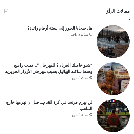
مقالات الرأي
هل ضحايا العبور إلى سبتة أرقام زائدة؟
منذ يوم واحد
“شنو خاصك العريان؟ المهرجان!”.. غضب واسع
وسط ساكنة البهاليل بسبب مهرجان الأزرار الحريرية
منذ 3 أسابيع
لن نهزم فرنسا في كرة القدم… قبل أن نهزمها خارج
الملعب
منذ 4 أسابيع