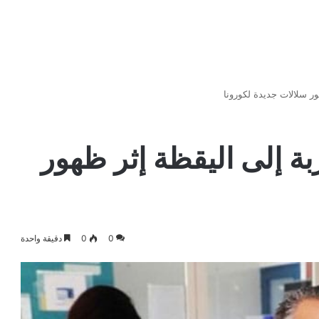
ور سلالات جديدة لكورونا
بة إلى اليقظة إثر ظهور
0
0
دقيقة واحدة