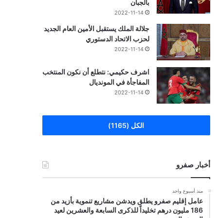
بالجبان
2022-11-14
جلالة الملك يستقبل الأمين العام الجديد
لحزب الاتحاد الدستوري
2022-11-14
اشرف حكيمي: نتطلع أن نكون المنتخب
المفاجأة في المونديال
2022-11-14
الكل (1165)
أخبار صفرو
منذ أسبوع واحد
عامل إقليم صفرو يطلق ويدشن مشاريع تنموية بأزيد من
186 مليون درهم تخليداً للذكرى السابعة والعشرين لعيد