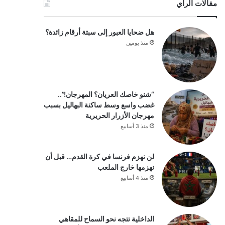
مقالات الرأي
هل ضحايا العبور إلى سبتة أرقام زائدة؟
منذ يومين
“شنو خاصك العريان؟ المهرجان!”..
غضب واسع وسط ساكنة البهاليل بسبب
مهرجان الأزرار الحريرية
منذ 3 أسابيع
لن نهزم فرنسا في كرة القدم… قبل أن
نهزمها خارج الملعب
منذ 4 أسابيع
الداخلية تتجه نحو السماح للمقاهي