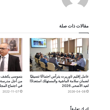
مقالات ذات صلة
عامل إقليم تاوريرت يترأس اجتماعًا تنسيقيًا
بنموسى يكشف ت
لضمان سلامة الماشية والمستهلك استعدادًا
من أجل مدرسة ع
لعيد الأضحى 2026
في اجتماع المج
2022-11-07
2026-04-08
اترك تعليقاً