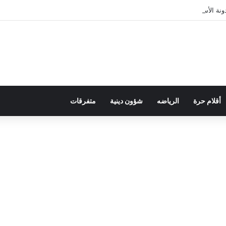
ة الأسرة في قراءة للتحولات الاجتماعية
أقلام حرة
الرياضه
شؤون دينية
متفرقات