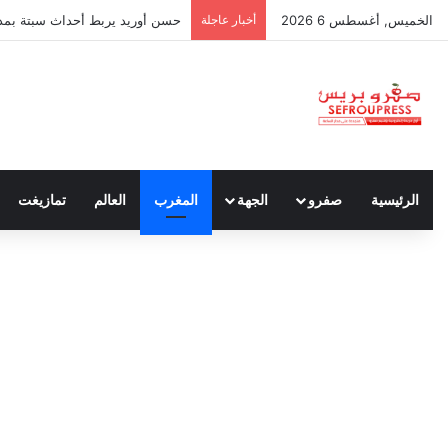
الخميس, أغسطس 6 2026
أخبار عاجلة
حسن أوريد يربط أحداث سبتة بمدون
الرئيسية
صفرو
الجهة
المغرب
العالم
تمازيغت