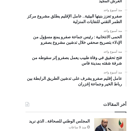
العرش المجيد
منذ أسبوع واحد
صفرو تعزز بنيتها البيئية.. عامل الإقليم يطلق مشروع مركز
الطمر التقني للنفايات المنزلية
منذ أسبوع واحد
الحمى الانتخابية : رئيس جماعة صفرو يمنع مسؤول من
الإدلاء بتصريح صحفي خلال تدشين مشروع بصفرو
منذ أسبوع واحد
فتح تحقيق في وفاة طبيب يعمل بصفرو إثر سقوطه من
شرفة شقته بمدينة فاس
منذ أسبوع واحد
عامل إقليم صفرو يشرف على تدشين الطريق الرابطة بين
رباط الخير وجماعة إغزران
أخر المقالات
المجلس الوطني للصحافة.. الذي نريد
منذ 9 ساعات