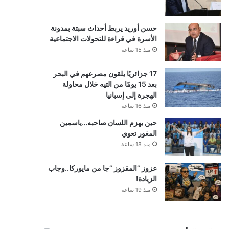
حسن أوريد يربط أحداث سبتة بمدونة
الأسرة في قراءة للتحولات الاجتماعية
منذ 15 ساعة
17 جزائريًا يلقون مصرعهم في البحر
بعد 15 يومًا من التيه خلال محاولة
الهجرة إلى إسبانيا
منذ 16 ساعة
حين يهزم اللسان صاحبه…ياسمين
المغور تعوي
منذ 18 ساعة
عزوز “المقزوز “جا من مايوركا..وجاب
الزيادة!
منذ 19 ساعة