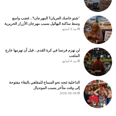
“شنو خاصك العريان؟ المهرجان!”.. غضب واسع
وسط ساكنة البهاليل بسبب مهرجان الأزرار الحريرية
منذ 3 أسابيع
لن نهزم فرنسا في كرة القدم… قبل أن نهزمها خارج
الملعب
منذ 4 أسابيع
الداخلية تتجه نحو السماح للمقاهي بالبقاء مفتوحة
إلى وقت متأخر بسبب المونديال
2026-06-09