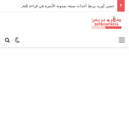
حسن أوريد يربط أحداث سبتة بمدونة الأسرة في قراءة للتحولات الاجتماعية
القائمة
بح
الوضع ا