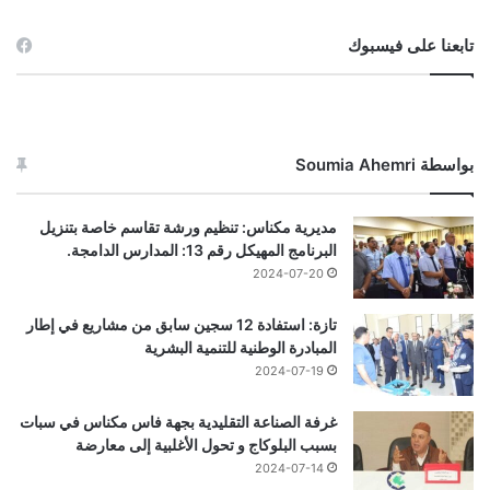
تابعنا على فيسبوك
بواسطة Soumia Ahemri
مديرية مكناس: تنظيم ورشة تقاسم خاصة بتنزيل
البرنامج المهيكل رقم 13: المدارس الدامجة.
2024-07-20
تازة: استفادة 12 سجين سابق من مشاريع في إطار
المبادرة الوطنية للتنمية البشرية
2024-07-19
غرفة الصناعة التقليدية بجهة فاس مكناس في سبات
بسبب البلوكاج و تحول الأغلبية إلى معارضة
2024-07-14