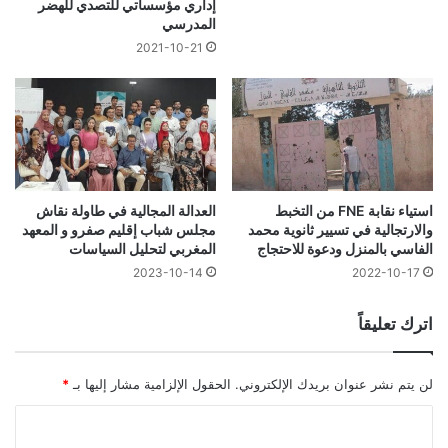
إداري مؤسساتي للتصدي للهضر
المدرسي
2021-10-21
استياء نقابة FNE من التخبط
العدالة المجالية في طاولة نقاش
والارتجالية في تسيير ثانوية محمد
مجلس شباب إقليم صفرو و المعهد
الفاسي بالمنزل ودعوة للاحتجاج
المغربي لتحليل السياسات
2023-10-14
2022-10-17
اترك تعليقاً
لن يتم نشر عنوان بريدك الإلكتروني.
الحقول الإلزامية مشار إليها بـ
*
ا