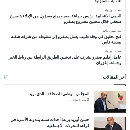
للنفايات المنزلية
منذ أسبوع واحد
الحمى الانتخابية : رئيس جماعة صفرو يمنع مسؤول من الإدلاء بتصريح
صحفي خلال تدشين مشروع بصفرو
منذ أسبوع واحد
فتح تحقيق في وفاة طبيب يعمل بصفرو إثر سقوطه من شرفة شقته
بمدينة فاس
منذ أسبوع واحد
عامل إقليم صفرو يشرف على تدشين الطريق الرابطة بين رباط الخير
وجماعة إغزران
أخر المقالات
المجلس الوطني للصحافة.. الذي نريد
منذ 4 ساعات
حسن أوريد يربط أحداث سبتة بمدونة الأسرة في
قراءة للتحولات الاجتماعية