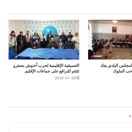
مجلس البلدي يفك
التنسيقية الإقليمية لحزب أخنوش بصفرو
 حب الملوك
تلتئم للترافع على جماعات الإقليم
2023-01-28
*