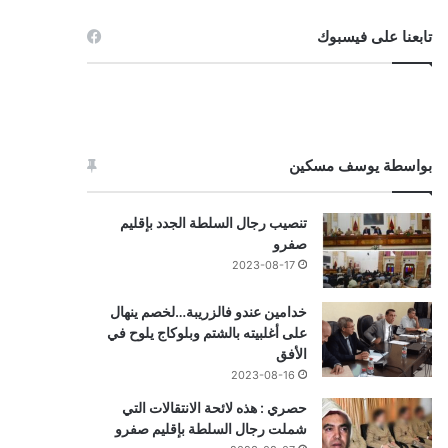
تابعنا على فيسبوك
بواسطة يوسف مسكين
تنصيب رجال السلطة الجدد بإقليم
صفرو
2023-08-17
خدامين عندو فالزريبة…لخصم ينهال
على أغلبيته بالشتم وبلوكاج يلوح في
الأفق
2023-08-16
حصري : هذه لائحة الانتقالات التي
شملت رجال السلطة بإقليم صفرو