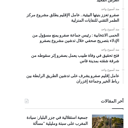
منذ أسبوع واحد
صفرو تعزز بنيتها البيئية.. عامل الإقليم يطلق مشروع مركز
الطمر التقني للنفايات المنزلية
منذ أسبوع واحد
الحمى الانتخابية : رئيس جماعة صفرو يمنع مسؤول من
الإدلاء بتصريح صحفي خلال تدشين مشروع بصفرو
منذ أسبوع واحد
فتح تحقيق في وفاة طبيب يعمل بصفرو إثر سقوطه من
شرفة شقته بمدينة فاس
منذ أسبوع واحد
عامل إقليم صفرو يشرف على تدشين الطريق الرابطة بين
رباط الخير وجماعة إغزران
أخر المقالات
جمعية استقلالية في جزر البليار: سيادة
المغرب على سبتة ومليلية “مسألة