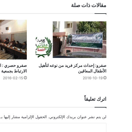
مقالات ذات صلة
صفرو: إحداث مركز فريد من نوعه لتأهيل
صفرو حصري : ال
الأطفال المعاقين
الارتباط بجمعية
2016-02-15
2016-10-19
اترك تعليقاً
لن يتم نشر عنوان بريدك الإلكتروني.
الحقول الإلزامية مشار إليها بـ
ا