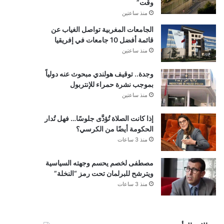
وقت”
منذ ساعتين
الجامعات المغربية تواصل الغياب عن
قائمة أفضل 10 جامعات في إفريقيا
منذ ساعتين
وجدة.. توقيف هولندي مبحوث عنه دولياً
بموجب نشرة حمراء للإنتربول
منذ ساعتين
إذا كانت الصلاة تُؤدَّى جلوسًا… فهل تُدار
الحكومة أيضًا من الكرسي؟
منذ 3 ساعات
مصطفى لخصم يحسم وجهته السياسية
ويترشح للبرلمان تحت رمز “النخلة”
منذ 3 ساعات