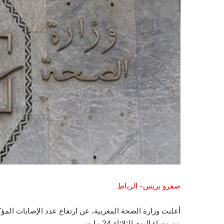
صفرو بريس- الرباط
من مساء اليوم الثلاثاء 24 مارس.