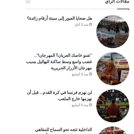
مقالات الرأي
هل ضحايا العبور إلى سبتة أرقام زائدة؟
منذ 3 أيام
“شنو خاصك العريان؟ المهرجان!”..
غضب واسع وسط ساكنة البهاليل بسبب
مهرجان الأزرار الحريرية
منذ 3 أسابيع
لن نهزم فرنسا في كرة القدم… قبل أن
نهزمها خارج الملعب
منذ 4 أسابيع
الداخلية تتجه نحو السماح للمقاهي