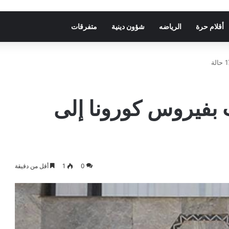
أقلام حرة
الرياضه
شؤون دينية
متفرقات
ت بفيروس كورونا إلى
0
1
أقل من دقيقة