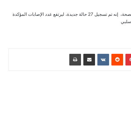
وقال محمد اليوبي، مدير الأوبئة ومكافحة الأمراض بوزارة الصحة، إنه تم تسجيل 27 حالة جديدة، ليرتفع عدد الإصابات المؤكدة
بينتيريست
مشاركة عبر البريد
طباعة