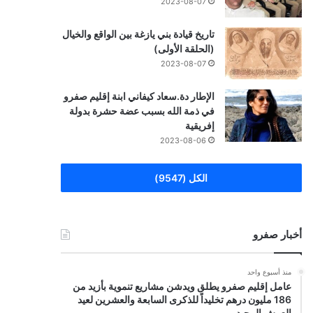
2023-08-07
تاريخ قيادة بني يازغة بين الواقع والخيال
(الحلقة الأولى)
2023-08-07
الإطار دة.سعاد كيفاني ابنة إقليم صفرو
في ذمة الله بسبب عضة حشرة بدولة
إفريقية
2023-08-06
الكل (9547)
أخبار صفرو
منذ أسبوع واحد
عامل إقليم صفرو يطلق ويدشن مشاريع تنموية بأزيد من
186 مليون درهم تخليداً للذكرى السابعة والعشرين لعيد
العرش المجيد