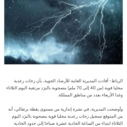
الرباط- أفادت المديرية العامة للأرصاد الجوية، بأن زخات رعدية
محليا قوية (من 40 إلى 70 ملم) مصحوبة بالبرَد مرتقبة اليوم الثلاثاء
وغدا الأربعاء بعدد من مناطق المملكة.
وأوضحت المديرية، في نشرة إنذارية من مستوى يقظة برتقالي، أنه
من المتوقع تسجيل زخات رعدية محليا قوية مصحوبة بالبرَد اليوم
الثلاثاء ابتداء من الساعة الحادية عشرة صباحا إلى حدود الحادية