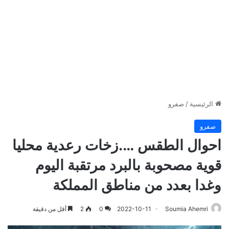
الرئيسية
/
صفرو
صفرو
احوال الطقس ….زخات رعدية محليا
قوية مصحوبة بالبرد مرتقبة اليوم
وغدا بعدد من مناطق المملكة
Soumia Ahemri
2022-10-11
0
2
أقل من دقيقة