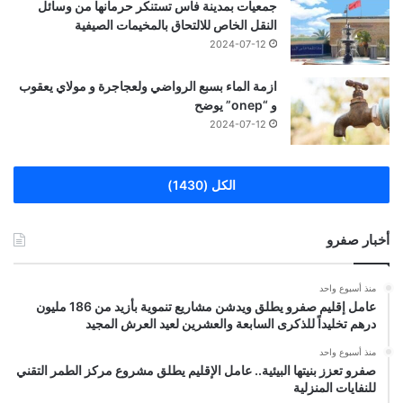
جمعيات بمدينة فاس تستنكر حرمانها من وسائل
النقل الخاص للالتحاق بالمخيمات الصيفية
2024-07-12
ازمة الماء بسبع الرواضي ولعجاجرة و مولاي يعقوب
و “onep” يوضح
2024-07-12
الكل (1430)
أخبار صفرو
منذ أسبوع واحد
عامل إقليم صفرو يطلق ويدشن مشاريع تنموية بأزيد من 186 مليون
درهم تخليداً للذكرى السابعة والعشرين لعيد العرش المجيد
منذ أسبوع واحد
صفرو تعزز بنيتها البيئية.. عامل الإقليم يطلق مشروع مركز الطمر التقني
للنفايات المنزلية