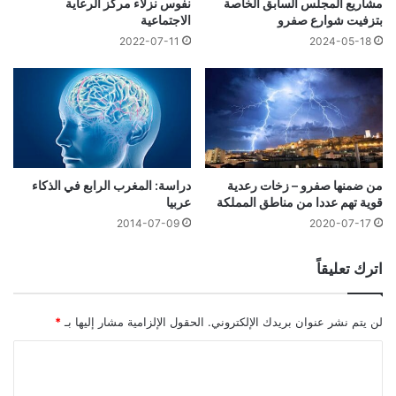
مشاريع المجلس السابق الخاصة
نفوس نزلاء مركز الرعاية
بتزفيت شوارع صفرو
الاجتماعية
2022-07-11
2024-05-18
من ضمنها صفرو – زخات رعدية
دراسة: المغرب الرابع في الذكاء
قوية تهم عددا من مناطق المملكة
عربيا
2014-07-09
2020-07-17
اترك تعليقاً
لن يتم نشر عنوان بريدك الإلكتروني.
الحقول الإلزامية مشار إليها بـ
*
ا
ل