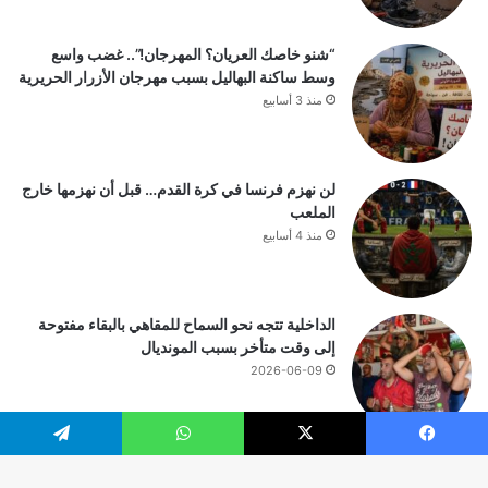
“شنو خاصك العريان؟ المهرجان!”.. غضب واسع
وسط ساكنة البهاليل بسبب مهرجان الأزرار الحريرية
منذ 3 أسابيع
لن نهزم فرنسا في كرة القدم… قبل أن نهزمها خارج
الملعب
منذ 4 أسابيع
الداخلية تتجه نحو السماح للمقاهي بالبقاء مفتوحة
إلى وقت متأخر بسبب المونديال
2026-06-09
يسبوك
‫X
واتساب
تيلقرام