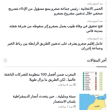
منذ أسبوع واحد
الحمى الانتخابية : رئيس جماعة صفرو يمنع مسؤول من الإدلاء بتصريح
صحفي خلال تدشين مشروع بصفرو
منذ أسبوع واحد
فتح تحقيق في وفاة طبيب يعمل بصفرو إثر سقوطه من شرفة شقته
بمدينة فاس
منذ أسبوع واحد
عامل إقليم صفرو يشرف على تدشين الطريق الرابطة بين رباط الخير
وجماعة إغزران
أخر المقالات
المغرب ضمن أفضل 100 منظومة للشركات الناشئة
عالميا.. لكن الطريق ما يزال طويلا
منذ 6 ساعات
سبتة ومليلية… حين يتحدث أنصار الديمقراطية
بلسان الاستعمار
منذ 7 ساعات