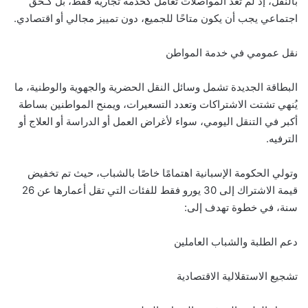
بالنقل، إذ لم تعد المواصلات تُعامل كخدمة تجارية فقط، بل كـحق
اجتماعي يجب أن يكون متاحًا للجميع، دون تمييز مجالي أو اقتصادي.
نقل عمومي في خدمة المواطن
البطاقة الجديدة تشمل وسائل النقل الحضرية والجهوية والوطنية، ما
يُنهي تشتت الاشتراكات وتعدد التسعيرات، ويمنح المواطنين بساطة
أكبر في التنقل اليومي، سواء لأغراض العمل أو الدراسة أو العلاج أو
الترفيه.
وتولي الحكومة الإسبانية اهتمامًا خاصًا بالشباب، حيث تم تخفيض
قيمة الاشتراك إلى 30 يورو فقط للفئات التي تقل أعمارها عن 26
سنة، في خطوة تهدف إلى:
دعم الطلبة والشباب العاملين
تشجيع الاستقلالية الاقتصادية