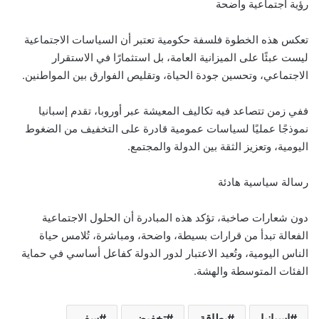
رؤية اجتماعية واضحة
تعكس هذه الخطوة فلسفة حكومية تعتبر أن السياسات الاجتماعية
ليست عبئًا على الميزانية العامة، بل استثمارًا في الاستقرار
الاجتماعي، وتحسين جودة الحياة، وتقليص الفوارق بين المواطنين.
ففي زمن تتصاعد فيه تكاليف المعيشة عبر أوروبا، تقدم إسبانيا
نموذجًا عمليًا لسياسات عمومية قادرة على التخفيف من الضغوط
اليومية، وتعزيز الثقة بين الدولة والمجتمع.
رسالة سياسية هادئة
دون شعارات صاخبة، تؤكد هذه المبادرة أن الحلول الاجتماعية
الفعالة تبدأ من قرارات بسيطة، واضحة، ومباشرة، تُلامس حياة
الناس اليومية، وتُعيد الاعتبار لدور الدولة كفاعل أساسي في حماية
الفئات المتوسطة والهشة.
إسبانيا
بطاقة
تخفيض
سفر