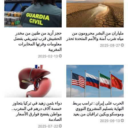
ملياران من البشر محرومون من
حجز أزيد من طنين من مخدر
مياه شرب آمنة والأمم المتحدة تحذر
الحشيش قرب تينيريفي بفضل
معلومات وفرتها المخابرات
2025-08-27
المغربية
2025-02-13
دواء بثمن زهيد في تركيا يتجاوز
الحرب على إيران : ترامب يربط
خمسة آلاف درهم في المغرب..
النهاية بتسليم المشروع النووي
مواطن يفضح فوارق الأسعار
وموسكو وبكين تراقبان من بعيد
الصادمة
2025-06-13
2025-07-22