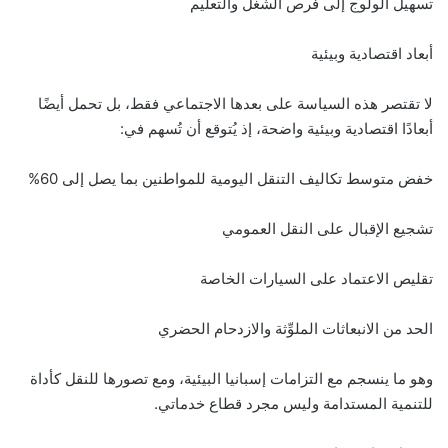
تسهيل الولوج إلى فرص الشغل والتعليم
أبعاد اقتصادية وبيئية
لا تقتصر هذه السياسة على بعدها الاجتماعي فقط، بل تحمل أيضًا
أبعادًا اقتصادية وبيئية واضحة، إذ يُتوقع أن تُسهم في:
خفض متوسط تكاليف التنقل اليومية للمواطنين بما يصل إلى 60%
تشجيع الإقبال على النقل العمومي
تقليص الاعتماد على السيارات الخاصة
الحد من الانبعاثات الملوِّثة والازدحام الحضري
وهو ما ينسجم مع التزامات إسبانيا البيئية، ومع تصورها للنقل كأداة
للتنمية المستدامة وليس مجرد قطاع خدماتي.