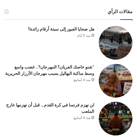
مقالات الرأي
هل ضحايا العبور إلى سبتة أرقام زائدة؟
منذ 5 أيام
“شنو خاصك العريان؟ المهرجان!”.. غضب واسع
وسط ساكنة البهاليل بسبب مهرجان الأزرار الحريرية
منذ 4 أسابيع
لن نهزم فرنسا في كرة القدم… قبل أن نهزمها خارج
الملعب
منذ 4 أسابيع