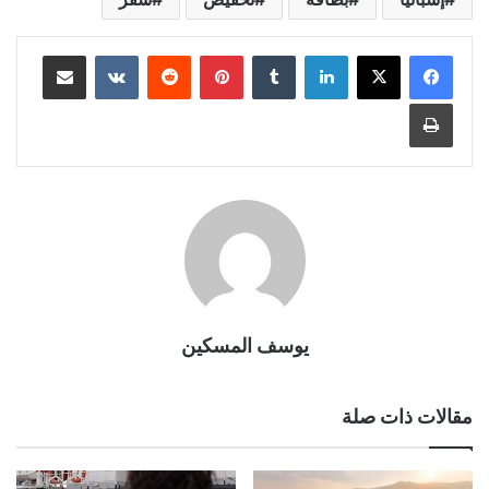
لينكدإن
بينتيريست
مشاركة عبر البريد
طباعة
يوسف المسكين
مقالات ذات صلة