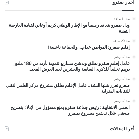
أخبار صفرو
منذ 11 ساعة
وداد صفرو يتعاقد رسمياً مع الإطار الوطني كريم أوغاني لقيادة العارضة
التقنية
منذ 20 ساعة
إقليم صفرو: المواطن خدام… والجماعة ناعسة!
منذ أسبوعين
عامل إقليم صفرو يطلق ويدشن مشاريع تنموية بأزيد من 186 مليون
درهم تخليداً للذكرى السابعة والعشرين لعيد العرش المجيد
منذ أسبوعين
صفرو تعزز بنيتها البيئية.. عامل الإقليم يطلق مشروع مركز الطمر التقني
للنفايات المنزلية
منذ أسبوعين
الحمى الانتخابية : رئيس جماعة صفرو يمنع مسؤول من الإدلاء بتصريح
صحفي خلال تدشين مشروع بصفرو
أخر المقالات