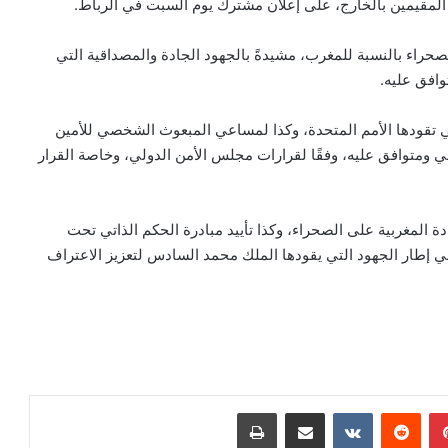
ة المقيمين بالخارج، على إعلان مشترك يوم السبت في الرباط.
 الصحراء بالنسبة للمغرب، مشيدةً بالجهود الجادة والمصداقية التي
وافق عليه.
تي تقودها الأمم المتحدة، وكذا لمساعي المبعوث الشخصي للأمين
 ومتوافق عليه، وفقًا لقرارات مجلس الأمن الدولي، وخاصة القرار
ة المغربية على الصحراء، وكذا تأييد مبادرة الحكم الذاتي تحت
ي إطار الجهود التي يقودها الملك محمد السادس لتعزيز الاعتراف
بينتيريست
مشاركة عبر البريد
طباعة