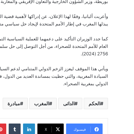
بوريطة، وزير الشؤون الخارجية والتعاون الإفريقي والمغارب
وأعربت ألبانيا، وفقًا لهذا الإعلان، عن إدراكها لأهمية قضية
يبذلها المغرب في إطار الأمم المتحدة لإيجاد حل سياسي مت
كما جدد الوزيران التأكيد على دعمهما للعملية السياسية ال
العام للأمم المتحدة للصحراء، من أجل التوصل إلى حل سلمي
2756 (2024).
ويأتي هذا الموقف ليعزز الزخم الدولي المتنامي لدعم السياد
السيادة المغربية، والتي حظيت بمساندة العديد من الدول، ف
الدولي بمغربية الصحراء.
الحكم
الداتى
المغرب
مبادرة
لينكدإن
فيسبوك
‫X