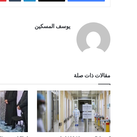
يوسف المسكين
مقالات ذات صلة