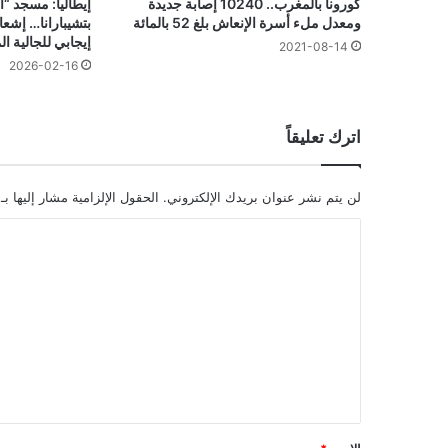
كورونا بالمغرب.. 10240 إصابة جديدة
إيطاليا: مسجد “ال
ومعدل ملء أسرة الإنعاش بلغ 52 بالمائة
بتشيبارانا… إشعا
إيجابي للجالية ال
2021-08-14
2026-02-16
اترك تعليقاً
لن يتم نشر عنوان بريدك الإلكتروني.
الحقول الإلزامية مشار إليها بـ
ا
ل
ت
ع
ل
ي
ق
*