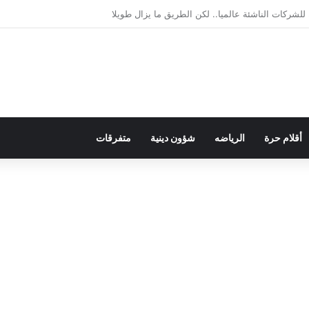
لديمقراطية بلسان الاستعمار
أقلام حرة
الرياضه
شؤون دينية
متفرقات