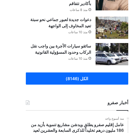
بأكادير تتفاقم
منذ 8 ساعات
دعوات جديدة لعبور جماعي نحو سبتة
تعيد المخاوف إلى الواجهة
منذ 10 ساعات
سائقو سيارات الأجرة بين واجب نقل
الركاب وحدود المسؤولية القانونية
منذ 10 ساعات
الكل (8146)
أخبار صفرو
منذ أسبوع واحد
عامل إقليم صفرو يطلق ويدشن مشاريع تنموية بأزيد من
186 مليون درهم تخليداً للذكرى السابعة والعشرين لعيد