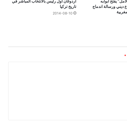
أردوغان أول رئيس بالانتخاب المباشر في
أمل” يفتح أبوابه
تاريخ تركيا
ع ديني ورسالة اندماج
مغربية
2014-08-10
*