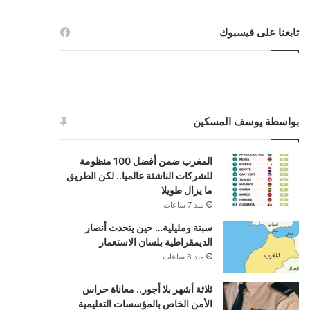
تابعنا على فيسبوك
بواسطة يوسف المسكين
المغرب ضمن أفضل 100 منظومة
للشركات الناشئة عالميا.. لكن الطريق
ما يزال طويلا
منذ 7 ساعات
سبتة ومليلية… حين يتحدث أنصار
الديمقراطية بلسان الاستعمار
منذ 8 ساعات
ثلاثة أشهر بلا أجور.. معاناة حراس
الأمن الخاص بالمؤسسات التعليمية