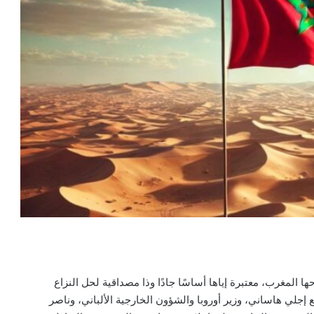
ها المغرب، معتبرة إياها أساسًا جادًا وذا مصداقية لحل النزاع
 إجلي هاساني، وزير أوروبا والشؤون الخارجية الألباني، وناصر