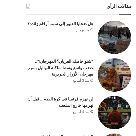
مقالات الرأي
هل ضحايا العبور إلى سبتة أرقام زائدة؟
منذ يومين
“شنو خاصك العريان؟ المهرجان!”..
غضب واسع وسط ساكنة البهاليل بسبب
مهرجان الأزرار الحريرية
منذ 3 أسابيع
لن نهزم فرنسا في كرة القدم… قبل أن
نهزمها خارج الملعب
منذ 4 أسابيع