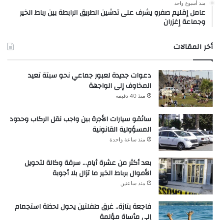
منذ أسبوع واحد
عامل إقليم صفرو يشرف على تدشين الطريق الرابطة بين رباط الخير
وجماعة إغزران
أخر المقالات
دعوات جديدة لعبور جماعي نحو سبتة تعيد
المخاوف إلى الواجهة
منذ 40 دقيقة
سائقو سيارات الأجرة بين واجب نقل الركاب وحدود
المسؤولية القانونية
منذ ساعة واحدة
بعد أكثر من عشرة أيام… سرقة وكالة لتحويل
الأموال برباط الخير ما تزال بلا أجوبة
منذ ساعتين
فاجعة بتازة.. غرق طفلتين يحول لحظة استجمام
إلى مأساة مؤلمة