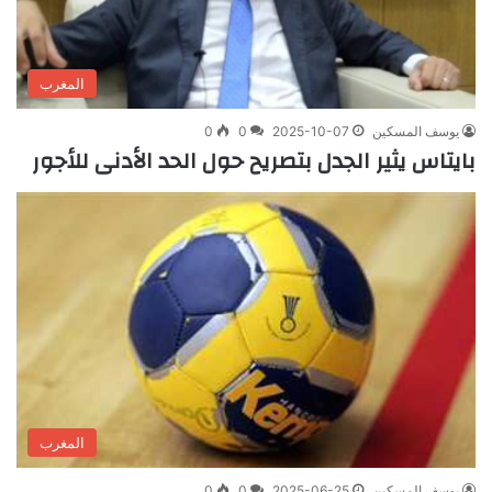
المغرب
يوسف المسكين
2025-10-07
0
0
بايتاس يثير الجدل بتصريح حول الحد الأدنى للأجور
المغرب
يوسف المسكين
2025-06-25
0
0