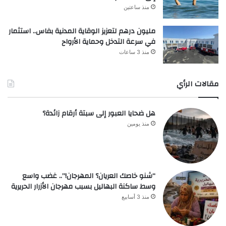
منذ ساعتين
مليون درهم لتعزيز الوقاية المدنية بفاس.. استثمار
في سرعة التدخل وحماية الأرواح
منذ 3 ساعات
مقالات الرأي
هل ضحايا العبور إلى سبتة أرقام زائدة؟
منذ يومين
“شنو خاصك العريان؟ المهرجان!”.. غضب واسع
وسط ساكنة البهاليل بسبب مهرجان الأزرار الحريرية
منذ 3 أسابيع