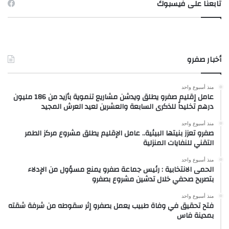
تابعنا على فيسبوك
أخبار صفرو
منذ أسبوع واحد
عامل إقليم صفرو يطلق ويدشن مشاريع تنموية بأزيد من 186 مليون
درهم تخليداً للذكرى السابعة والعشرين لعيد العرش المجيد
منذ أسبوع واحد
صفرو تعزز بنيتها البيئية.. عامل الإقليم يطلق مشروع مركز الطمر
التقني للنفايات المنزلية
منذ أسبوع واحد
الحمى الانتخابية : رئيس جماعة صفرو يمنع مسؤول من الإدلاء
بتصريح صحفي خلال تدشين مشروع بصفرو
منذ أسبوع واحد
فتح تحقيق في وفاة طبيب يعمل بصفرو إثر سقوطه من شرفة شقته
بمدينة فاس