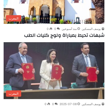
المغرب
يوسف المسكين
منذ أسبوعين
0
0
شبهات تحيط بمباراة ولوج كليات الطب
المغرب
يوسف المسكين
2025-07-08
0
0