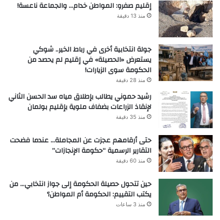
إقليم صفرو: المواطن خدام… والجماعة ناعسة!
منذ 13 دقيقة
جولة انتخابية أخرى في رباط الخير.. شوكي
يستعرض «الحصيلة» في إقليم لم يحصد من
الحكومة سوى الزيارات!
منذ 28 دقيقة
رشيد حموني يطالب بإطلاق مياه سد الحسن الثاني
لإنقاذ الزراعات بضفاف ملوية بإقليم بولمان
منذ 35 دقيقة
حتى أرقامهم عجزت عن المجاملة… عندما فضحت
التقارير الرسمية “حكومة الإنجازات”
منذ 60 دقيقة
حين تتحول حصيلة الحكومة إلى جواز انتخابي… من
يكتب التقييم: الحكومة أم المواطن؟
منذ 3 ساعات