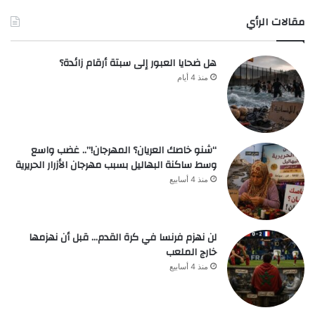
مقالات الرأي
هل ضحايا العبور إلى سبتة أرقام زائدة؟
منذ 4 أيام
“شنو خاصك العريان؟ المهرجان!”.. غضب واسع
وسط ساكنة البهاليل بسبب مهرجان الأزرار الحريرية
منذ 4 أسابيع
لن نهزم فرنسا في كرة القدم… قبل أن نهزمها
خارج الملعب
منذ 4 أسابيع