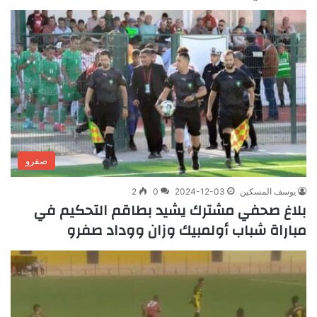
صفرو
يوسف المسكين
2024-12-03
0
2
بلاغ صحفي مشترك يشيد بطاقم التحكيم في
مباراة شباب أولمبيك وزان ووداد صفرو