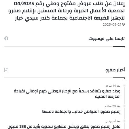
إعلان عن طلب عروض مفتوح وطني رقم 04/2025
لجمعية الأعمال الخيرية ورعاية المسنين بإقليم صفرو
لتجهيز الضيعة الاجتماعية بجماعة كندر سيدي خيار
2025-09-21
تابعنا على فيسبوك
أخبار صفرو
منذ 14 ساعة
وداد صفرو يتعاقد رسمياً مع الإطار الوطني كريم أوغاني لقيادة
العارضة التقنية
منذ 23 ساعة
إقليم صفرو: المواطن خدام… والجماعة ناعسة!
منذ أسبوعين
عامل إقليم صفرو يطلق ويدشن مشاريع تنموية بأزيد من 186 مليون