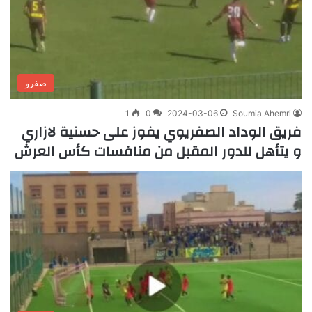
صفرو
1
0
2024-03-06
Soumia Ahemri
فريق الوداد الصفريوي يفوز على حسنية لازاري
و يتأهل للدور المقبل من منافسات كأس العرش