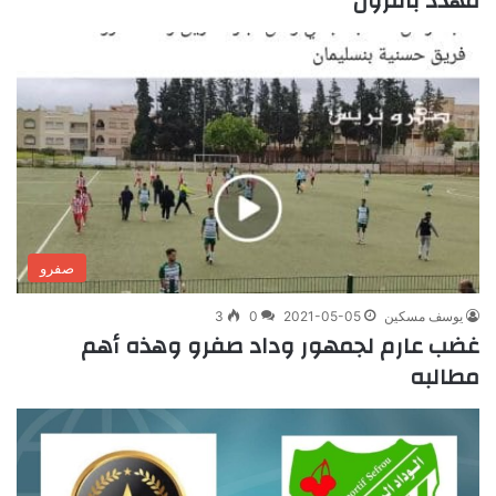
مهدد بالنزول
صفرو
يوسف مسكين
2021-05-05
0
3
غضب عارم لجمهور وداد صفرو وهذه أهم
مطالبه