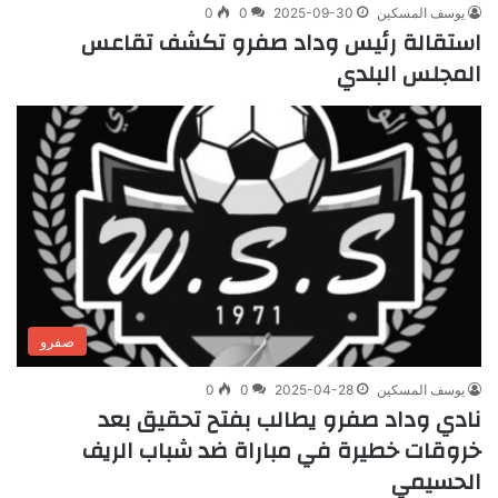
يوسف المسكين
2025-09-30
0
0
استقالة رئيس وداد صفرو تكشف تقاعس
المجلس البلدي
صفرو
يوسف المسكين
2025-04-28
0
0
نادي وداد صفرو يطالب بفتح تحقيق بعد
خروقات خطيرة في مباراة ضد شباب الريف
الحسيمي