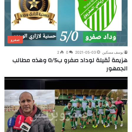
صفرو
يوسف مسكين
2021-05-03
0
2
هزيمة ثقيلة لوداد صفرو ب0/5 وهذه مطالب
الجمهور