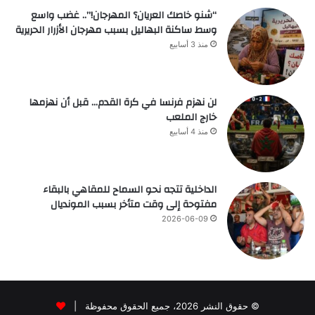
“شنو خاصك العريان؟ المهرجان!”.. غضب واسع
وسط ساكنة البهاليل بسبب مهرجان الأزرار الحريرية
منذ 3 أسابيع
لن نهزم فرنسا في كرة القدم… قبل أن نهزمها
خارج الملعب
منذ 4 أسابيع
الداخلية تتجه نحو السماح للمقاهي بالبقاء
مفتوحة إلى وقت متأخر بسبب المونديال
2026-06-09
© حقوق النشر 2026، جميع الحقوق محفوظة |