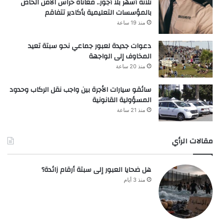
ثلاثة أشهر بلا أجور.. معاناة حراس الأمن الخاص
بالمؤسسات التعليمية بأكادير تتفاقم
منذ 19 ساعة
دعوات جديدة لعبور جماعي نحو سبتة تعيد
المخاوف إلى الواجهة
منذ 20 ساعة
سائقو سيارات الأجرة بين واجب نقل الركاب وحدود
المسؤولية القانونية
منذ 21 ساعة
مقالات الرأي
هل ضحايا العبور إلى سبتة أرقام زائدة؟
منذ 3 أيام