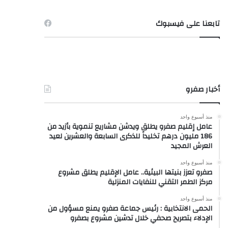
تابعنا على فيسبوك
أخبار صفرو
منذ أسبوع واحد
عامل إقليم صفرو يطلق ويدشن مشاريع تنموية بأزيد من
186 مليون درهم تخليداً للذكرى السابعة والعشرين لعيد
العرش المجيد
منذ أسبوع واحد
صفرو تعزز بنيتها البيئية.. عامل الإقليم يطلق مشروع
مركز الطمر التقني للنفايات المنزلية
منذ أسبوع واحد
الحمى الانتخابية : رئيس جماعة صفرو يمنع مسؤول من
الإدلاء بتصريح صحفي خلال تدشين مشروع بصفرو