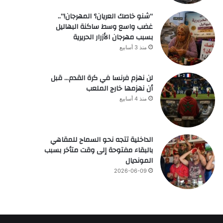
“شنو خاصك العريان؟ المهرجان!”..
غضب واسع وسط ساكنة البهاليل
بسبب مهرجان الأزرار الحريرية
منذ 3 أسابيع
لن نهزم فرنسا في كرة القدم… قبل
أن نهزمها خارج الملعب
منذ 4 أسابيع
الداخلية تتجه نحو السماح للمقاهي
بالبقاء مفتوحة إلى وقت متأخر بسبب
المونديال
2026-06-09