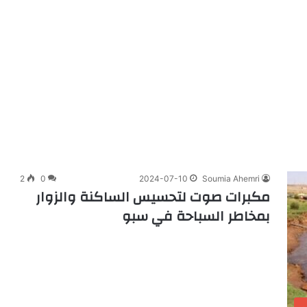
2
0
2024-07-10
Soumia Ahemri
مكبرات صوت لتحسيس الساكنة والزوار
بمخاطر السباحة في سبو
و