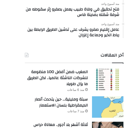
منذ أسبوع واحد
فتح تحقيق في وفاة طبيب يعمل بصفرو إثر سقوطه من
شرفة شقته بمدينة فاس
منذ أسبوع واحد
عامل إقليم صفرو يشرف على تدشين الطريق الرابطة بين
رباط الخير وجماعة إغزران
أخر المقالات
المغرب ضمن أفضل 100 منظومة
للشركات الناشئة عالميا.. لكن الطريق
ما يزال طويلا
منذ 6 ساعات
سبتة ومليلية… حين يتحدث أنصار
الديمقراطية بلسان الاستعمار
منذ 7 ساعات
ثلاثة أشهر بلا أجور.. معاناة حراس