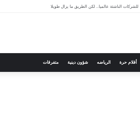
لديمقراطية بلسان الاستعمار
أقلام حرة
الرياضه
شؤون دينية
متفرقات