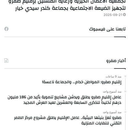
لجمعية الأعمال الخيرية ورعاية المسنين بإقليم صفرو
لتجهيز الضيعة الاجتماعية بجماعة كندر سيدي خيار
2025-09-21
تابعنا على فيسبوك
أخبار صفرو
منذ 9 ساعات
إقليم صفرو: المواطن خدام… والجماعة ناعسة!
منذ أسبوع واحد
عامل إقليم صفرو يطلق ويدشن مشاريع تنموية بأزيد من 186 مليون
درهم تخليداً للذكرى السابعة والعشرين لعيد العرش المجيد
منذ أسبوع واحد
صفرو تعزز بنيتها البيئية.. عامل الإقليم يطلق مشروع مركز الطمر
التقني للنفايات المنزلية