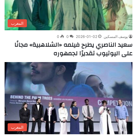
المغرب
يوسف المسكين
2026-01-02
0
0
سعيد الناصري يطرح فيلمه «الشلاهبية» مجانًا
على اليوتيوب تقديرًا لجمهوره
المغرب