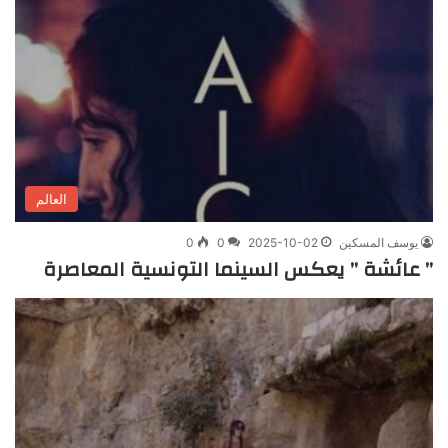
العالم
يوسف المسكين
2025-10-02
0
0
” عائشة ” يعكس السينما التونسية المعاصرة