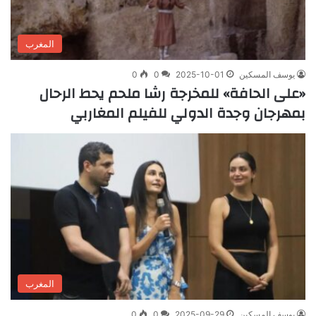
المغرب
يوسف المسكين
2025-10-01
0
0
«على الحافة» للمخرجة رشا ملحم يحط الرحال
بمهرجان وجدة الدولي للفيلم المغاربي
المغرب
يوسف المسكين
2025-09-29
0
0