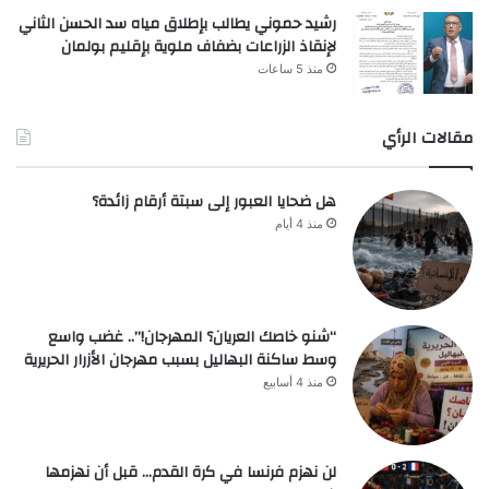
رشيد حموني يطالب بإطلاق مياه سد الحسن الثاني
لإنقاذ الزراعات بضفاف ملوية بإقليم بولمان
منذ 5 ساعات
مقالات الرأي
هل ضحايا العبور إلى سبتة أرقام زائدة؟
منذ 4 أيام
“شنو خاصك العريان؟ المهرجان!”.. غضب واسع
وسط ساكنة البهاليل بسبب مهرجان الأزرار الحريرية
منذ 4 أسابيع
لن نهزم فرنسا في كرة القدم… قبل أن نهزمها