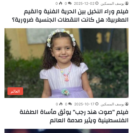
يوسف المسكين
2025-12-02
0
0
فيلم وراء النخيل بين الحرية الفنية والقيم
المغربية: هل كانت اللقطات الجنسية ضرورية؟
العالم
يوسف المسكين
2025-10-17
0
0
فيلم “صوت هند رجب” يوثق مأساة الطفلة
الفلسطينية ويثير صدمة العالم