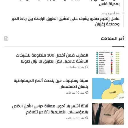
بمدينة فاس
منذ أسبوع واحد
عامل إقليم صفرو يشرف على تدشين الطريق الرابطة بين رباط الخير
وجماعة إغزران
أخر المقالات
المغرب ضمن أفضل 100 منظومة للشركات
الناشئة عالميا.. لكن الطريق ما يزال طويلا
منذ 9 ساعات
سبتة ومليلية… حين يتحدث أنصار الديمقراطية
بلسان الاستعمار
منذ 10 ساعات
ثلاثة أشهر بلا أجور.. معاناة حراس الأمن الخاص
بالمؤسسات التعليمية بأكادير تتفاقم
منذ 10 ساعات