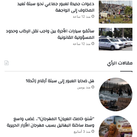
دعوات جديدة لعبور جماعي نحو سبتة تعيد
المخاوف إلى الواجهة
منذ 12 ساعة
سائقو سيارات الأجرة بين واجب نقل الركاب وحدود
المسؤولية القانونية
منذ 12 ساعة
مقالات الرأي
هل ضحايا العبور إلى سبتة أرقام زائدة؟
منذ يومين
“شنو خاصك العريان؟ المهرجان!”.. غضب واسع
وسط ساكنة البهاليل بسبب مهرجان الأزرار الحريرية
منذ 3 أسابيع