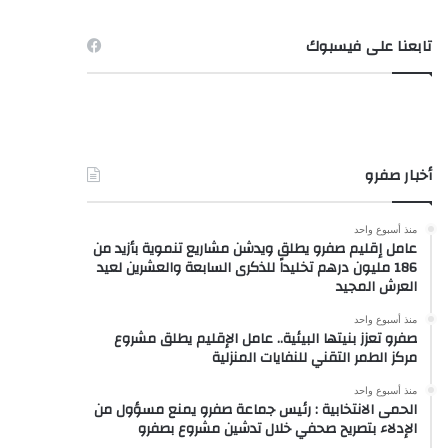
تابعنا على فيسبوك
أخبار صفرو
منذ أسبوع واحد
عامل إقليم صفرو يطلق ويدشن مشاريع تنموية بأزيد من
186 مليون درهم تخليداً للذكرى السابعة والعشرين لعيد
العرش المجيد
منذ أسبوع واحد
صفرو تعزز بنيتها البيئية.. عامل الإقليم يطلق مشروع
مركز الطمر التقني للنفايات المنزلية
منذ أسبوع واحد
الحمى الانتخابية : رئيس جماعة صفرو يمنع مسؤول من
الإدلاء بتصريح صحفي خلال تدشين مشروع بصفرو