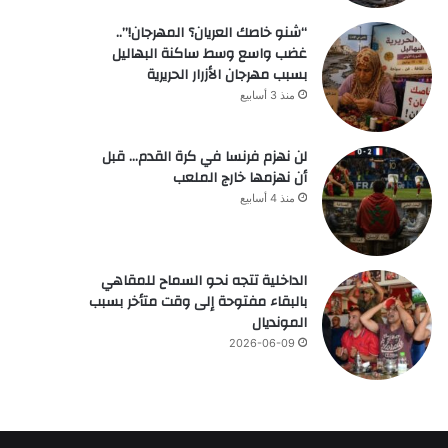
“شنو خاصك العريان؟ المهرجان!”..
غضب واسع وسط ساكنة البهاليل
بسبب مهرجان الأزرار الحريرية
منذ 3 أسابيع
لن نهزم فرنسا في كرة القدم… قبل
أن نهزمها خارج الملعب
منذ 4 أسابيع
الداخلية تتجه نحو السماح للمقاهي
بالبقاء مفتوحة إلى وقت متأخر بسبب
المونديال
2026-06-09