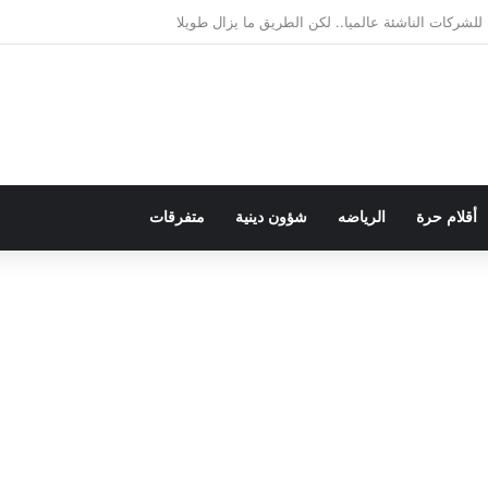
لديمقراطية بلسان الاستعمار
أقلام حرة
الرياضه
شؤون دينية
متفرقات