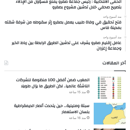
الحمى الانتخابية : رئيس جماعة صفرو يمنع مسؤول من الإدلاء
بتصريح صحفي خلال تدشين مشروع بصفرو
منذ أسبوع واحد
فتح تحقيق في وفاة طبيب يعمل بصفرو إثر سقوطه من شرفة شقته
بمدينة فاس
منذ أسبوع واحد
عامل إقليم صفرو يشرف على تدشين الطريق الرابطة بين رباط الخير
وجماعة إغزران
أخر المقالات
المغرب ضمن أفضل 100 منظومة للشركات
الناشئة عالميا.. لكن الطريق ما يزال طويلا
منذ 15 ساعة
سبتة ومليلية… حين يتحدث أنصار الديمقراطية
بلسان الاستعمار
منذ 16 ساعة