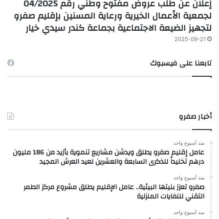
إعلان عن طلب عروض مفتوح وطني رقم 04/2025
لجمعية الأعمال الخيرية ورعاية المسنين بإقليم صفرو
لتجهيز الضيعة الاجتماعية بجماعة كندر سيدي خيار
2025-09-21
تابعنا على فيسبوك
أخبار صفرو
منذ أسبوع واحد
عامل إقليم صفرو يطلق ويدشن مشاريع تنموية بأزيد من 186 مليون
درهم تخليداً للذكرى السابعة والعشرين لعيد العرش المجيد
منذ أسبوع واحد
صفرو تعزز بنيتها البيئية.. عامل الإقليم يطلق مشروع مركز الطمر
التقني للنفايات المنزلية
منذ أسبوع واحد