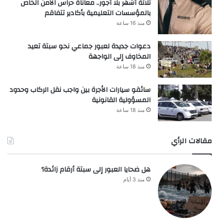
ثلاثة أشهر بلا أجور.. معاناة حراس الأمن الخاص
بالمؤسسات التعليمية بأكادير تتفاقم
منذ 16 ساعة
دعوات جديدة لعبور جماعي نحو سبتة تعيد
المخاوف إلى الواجهة
منذ 18 ساعة
سائقو سيارات الأجرة بين واجب نقل الركاب وحدود
المسؤولية القانونية
منذ 18 ساعة
مقالات الرأي
هل ضحايا العبور إلى سبتة أرقام زائدة؟
منذ 3 أيام