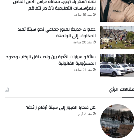
ثلاثة أشهر بلا أجور.. معاناة حراس الأمن الخاص
بالمؤسسات التعليمية بأكادير تتفاقم
منذ 19 ساعة
دعوات جديدة لعبور جماعي نحو سبتة تعيد
المخاوف إلى الواجهة
منذ 20 ساعة
سائقو سيارات الأجرة بين واجب نقل الركاب وحدود
المسؤولية القانونية
منذ 21 ساعة
مقالات الرأي
هل ضحايا العبور إلى سبتة أرقام زائدة؟
منذ 3 أيام