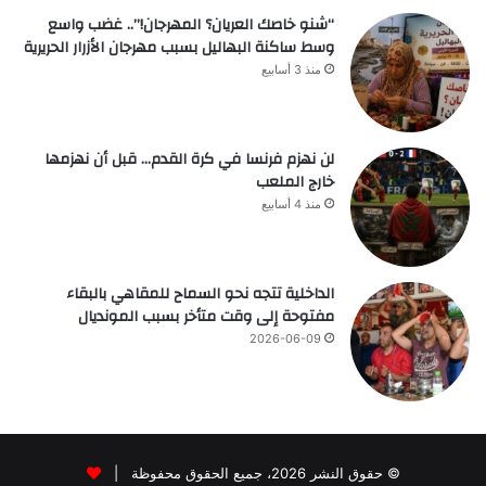
“شنو خاصك العريان؟ المهرجان!”.. غضب واسع
وسط ساكنة البهاليل بسبب مهرجان الأزرار الحريرية
منذ 3 أسابيع
لن نهزم فرنسا في كرة القدم… قبل أن نهزمها
خارج الملعب
منذ 4 أسابيع
الداخلية تتجه نحو السماح للمقاهي بالبقاء
مفتوحة إلى وقت متأخر بسبب المونديال
2026-06-09
© حقوق النشر 2026، جميع الحقوق محفوظة |