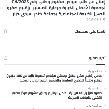
إعلان عن طلب عروض مفتوح وطني رقم 04/2025
لجمعية الأعمال الخيرية ورعاية المسنين بإقليم صفرو
لتجهيز الضيعة الاجتماعية بجماعة كندر سيدي خيار
2025-09-21
تابعنا على فيسبوك
أخبار صفرو
منذ أسبوع واحد
عامل إقليم صفرو يطلق ويدشن مشاريع تنموية بأزيد من 186 مليون
درهم تخليداً للذكرى السابعة والعشرين لعيد العرش المجيد
منذ أسبوع واحد
صفرو تعزز بنيتها البيئية.. عامل الإقليم يطلق مشروع مركز الطمر
التقني للنفايات المنزلية
منذ أسبوع واحد