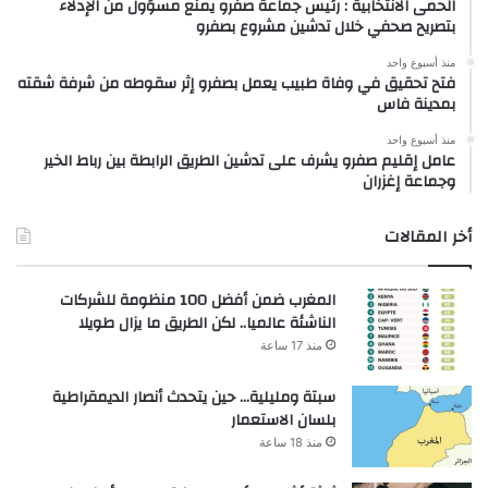
الحمى الانتخابية : رئيس جماعة صفرو يمنع مسؤول من الإدلاء
بتصريح صحفي خلال تدشين مشروع بصفرو
منذ أسبوع واحد
فتح تحقيق في وفاة طبيب يعمل بصفرو إثر سقوطه من شرفة شقته
بمدينة فاس
منذ أسبوع واحد
عامل إقليم صفرو يشرف على تدشين الطريق الرابطة بين رباط الخير
وجماعة إغزران
أخر المقالات
المغرب ضمن أفضل 100 منظومة للشركات
الناشئة عالميا.. لكن الطريق ما يزال طويلا
منذ 17 ساعة
سبتة ومليلية… حين يتحدث أنصار الديمقراطية
بلسان الاستعمار
منذ 18 ساعة