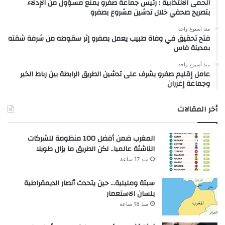
الحمى الانتخابية : رئيس جماعة صفرو يمنع مسؤول من الإدلاء
بتصريح صحفي خلال تدشين مشروع بصفرو
منذ أسبوع واحد
فتح تحقيق في وفاة طبيب يعمل بصفرو إثر سقوطه من شرفة شقته
بمدينة فاس
منذ أسبوع واحد
عامل إقليم صفرو يشرف على تدشين الطريق الرابطة بين رباط الخير
وجماعة إغزران
أخر المقالات
المغرب ضمن أفضل 100 منظومة للشركات
الناشئة عالميا.. لكن الطريق ما يزال طويلا
منذ 17 ساعة
سبتة ومليلية… حين يتحدث أنصار الديمقراطية
بلسان الاستعمار
منذ 18 ساعة