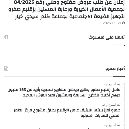
إعلان عن طلب عروض مفتوح وطني رقم 04/2025
لجمعية الأعمال الخيرية ورعاية المسنين بإقليم صفرو
لتجهيز الضيعة الاجتماعية بجماعة كندر سيدي خيار
2025-09-21
تابعنا على فيسبوك
أخبار صفرو
منذ أسبوع واحد
عامل إقليم صفرو يطلق ويدشن مشاريع تنموية بأزيد من 186 مليون
درهم تخليداً للذكرى السابعة والعشرين لعيد العرش المجيد
منذ أسبوع واحد
صفرو تعزز بنيتها البيئية.. عامل الإقليم يطلق مشروع مركز الطمر
التقني للنفايات المنزلية
منذ أسبوع واحد