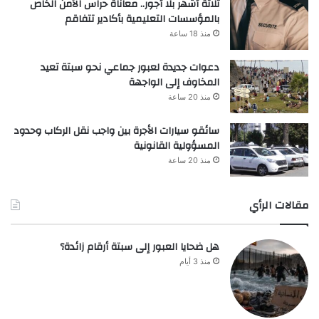
ثلاثة أشهر بلا أجور.. معاناة حراس الأمن الخاص
بالمؤسسات التعليمية بأكادير تتفاقم
منذ 18 ساعة
دعوات جديدة لعبور جماعي نحو سبتة تعيد
المخاوف إلى الواجهة
منذ 20 ساعة
سائقو سيارات الأجرة بين واجب نقل الركاب وحدود
المسؤولية القانونية
منذ 20 ساعة
مقالات الرأي
هل ضحايا العبور إلى سبتة أرقام زائدة؟
منذ 3 أيام