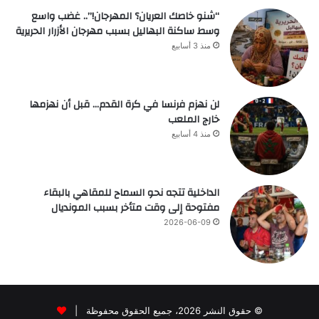
“شنو خاصك العريان؟ المهرجان!”.. غضب واسع
وسط ساكنة البهاليل بسبب مهرجان الأزرار الحريرية
منذ 3 أسابيع
لن نهزم فرنسا في كرة القدم… قبل أن نهزمها
خارج الملعب
منذ 4 أسابيع
الداخلية تتجه نحو السماح للمقاهي بالبقاء
مفتوحة إلى وقت متأخر بسبب المونديال
2026-06-09
© حقوق النشر 2026، جميع الحقوق محفوظة |