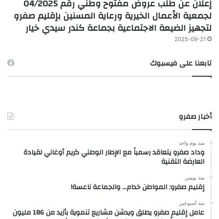
إعلان عن طلب عروض مفتوح وطني رقم 04/2025
لجمعية الأعمال الخيرية ورعاية المسنين بإقليم صفرو
لتجهيز الضيعة الاجتماعية بجماعة كندر سيدي خيار
2025-09-21
تابعنا على فيسبوك
أخبار صفرو
منذ يوم واحد
وداد صفرو يتعاقد رسمياً مع الإطار الوطني كريم أوغاني لقيادة
العارضة التقنية
منذ يومين
إقليم صفرو: المواطن خدام… والجماعة ناعسة!
منذ أسبوعين
عامل إقليم صفرو يطلق ويدشن مشاريع تنموية بأزيد من 186 مليون