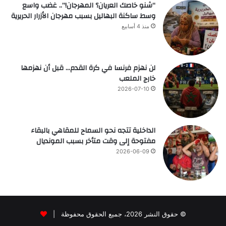
“شنو خاصك العريان؟ المهرجان!”.. غضب واسع
وسط ساكنة البهاليل بسبب مهرجان الأزرار الحريرية
منذ 4 أسابيع
لن نهزم فرنسا في كرة القدم… قبل أن نهزمها
خارج الملعب
2026-07-10
الداخلية تتجه نحو السماح للمقاهي بالبقاء
مفتوحة إلى وقت متأخر بسبب المونديال
2026-06-09
© حقوق النشر 2026، جميع الحقوق محفوظة |