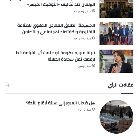
البرلمان ضد تكاليف «التوقيت الميسر»
منذ يوم واحد
الحسيمة: انطلاق المعرض الجهوي للصناعة
التقليدية والاقتصاد الاجتماعي والتضامن
منذ يوم واحد
نبيلة منيب: حكومة لو علمت أن القيامة غدا
لرفعت ثمن سجادة الصلاة!
منذ يومين
مقالات الرأي
هل ضحايا العبور إلى سبتة أرقام زائدة؟
منذ 6 أيام