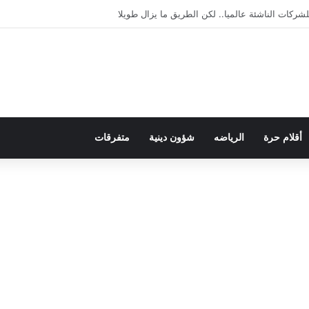
يمقراطية بلسان الاستعمار
أقلام حرة
الرياضه
شؤون دينية
متفرقات