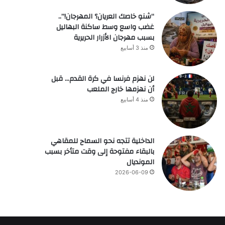
“شنو خاصك العريان؟ المهرجان!”..
غضب واسع وسط ساكنة البهاليل
بسبب مهرجان الأزرار الحريرية
منذ 3 أسابيع
لن نهزم فرنسا في كرة القدم… قبل
أن نهزمها خارج الملعب
منذ 4 أسابيع
الداخلية تتجه نحو السماح للمقاهي
بالبقاء مفتوحة إلى وقت متأخر بسبب
المونديال
2026-06-09