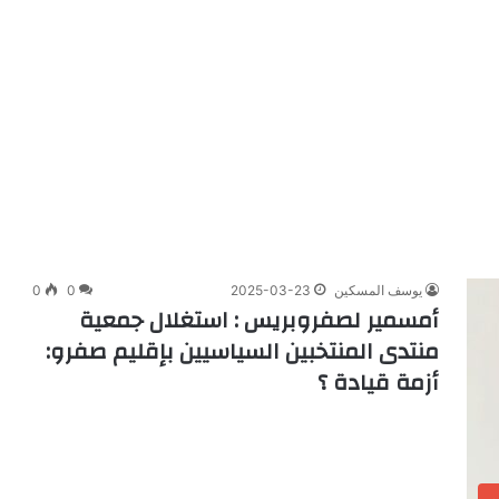
يوسف المسكين
2025-03-23
0
0
أمسمير لصفروبريس : استغلال جمعية
منتدى المنتخبين السياسيين بإقليم صفرو:
أزمة قيادة ؟
و