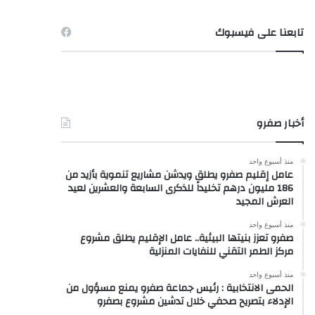
تابعنا على فيسبوك
أخبار صفرو
منذ أسبوع واحد
عامل إقليم صفرو يطلق ويدشن مشاريع تنموية بأزيد من
186 مليون درهم تخليداً للذكرى السابعة والعشرين لعيد
العرش المجيد
منذ أسبوع واحد
صفرو تعزز بنيتها البيئية.. عامل الإقليم يطلق مشروع
مركز الطمر التقني للنفايات المنزلية
منذ أسبوع واحد
الحمى الانتخابية : رئيس جماعة صفرو يمنع مسؤول من
الإدلاء بتصريح صحفي خلال تدشين مشروع بصفرو