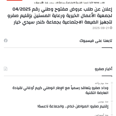
إعلان عن طلب عروض مفتوح وطني رقم 04/2025
لجمعية الأعمال الخيرية ورعاية المسنين بإقليم صفرو
لتجهيز الضيعة الاجتماعية بجماعة كندر سيدي خيار
2025-09-21
تابعنا على فيسبوك
أخبار صفرو
منذ يوم واحد
وداد صفرو يتعاقد رسمياً مع الإطار الوطني كريم أوغاني لقيادة
العارضة التقنية
منذ يومين
إقليم صفرو: المواطن خدام… والجماعة ناعسة!
منذ أسبوعين