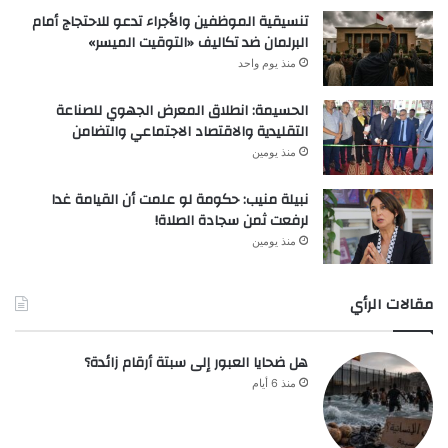
تنسيقية الموظفين والأجراء تدعو للاحتجاج أمام
البرلمان ضد تكاليف «التوقيت الميسر»
منذ يوم واحد
الحسيمة: انطلاق المعرض الجهوي للصناعة
التقليدية والاقتصاد الاجتماعي والتضامن
منذ يومين
نبيلة منيب: حكومة لو علمت أن القيامة غدا
لرفعت ثمن سجادة الصلاة!
منذ يومين
مقالات الرأي
هل ضحايا العبور إلى سبتة أرقام زائدة؟
منذ 6 أيام