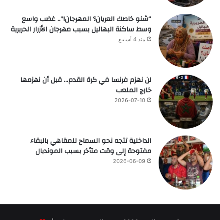
“شنو خاصك العريان؟ المهرجان!”.. غضب واسع
وسط ساكنة البهاليل بسبب مهرجان الأزرار الحريرية
منذ 4 أسابيع
لن نهزم فرنسا في كرة القدم… قبل أن نهزمها
خارج الملعب
2026-07-10
الداخلية تتجه نحو السماح للمقاهي بالبقاء
مفتوحة إلى وقت متأخر بسبب المونديال
2026-06-09