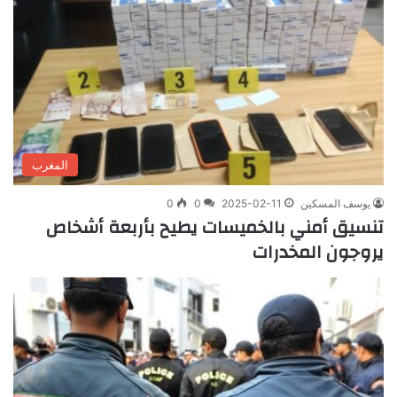
المغرب
يوسف المسكين
2025-02-11
0
0
تنسيق أمني بالخميسات يطيح بأربعة أشخاص
يروجون المخدرات