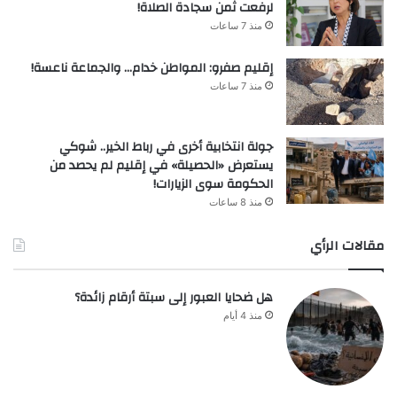
لرفعت ثمن سجادة الصلاة!
منذ 7 ساعات
إقليم صفرو: المواطن خدام… والجماعة ناعسة!
منذ 7 ساعات
جولة انتخابية أخرى في رباط الخير.. شوكي
يستعرض «الحصيلة» في إقليم لم يحصد من
الحكومة سوى الزيارات!
منذ 8 ساعات
مقالات الرأي
هل ضحايا العبور إلى سبتة أرقام زائدة؟
منذ 4 أيام