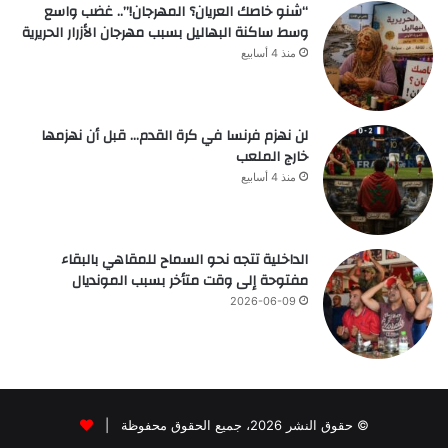
“شنو خاصك العريان؟ المهرجان!”.. غضب واسع
وسط ساكنة البهاليل بسبب مهرجان الأزرار الحريرية
منذ 4 أسابيع
لن نهزم فرنسا في كرة القدم… قبل أن نهزمها
خارج الملعب
منذ 4 أسابيع
الداخلية تتجه نحو السماح للمقاهي بالبقاء
مفتوحة إلى وقت متأخر بسبب المونديال
2026-06-09
© حقوق النشر 2026، جميع الحقوق محفوظة |