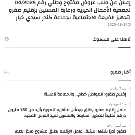
إعلان عن طلب عروض مفتوح وطني رقم 04/2025
لجمعية الأعمال الخيرية ورعاية المسنين بإقليم صفرو
لتجهيز الضيعة الاجتماعية بجماعة كندر سيدي خيار
2025-09-21
تابعنا على فيسبوك
أخبار صفرو
منذ 7 ساعات
إقليم صفرو: المواطن خدام… والجماعة ناعسة!
منذ أسبوع واحد
عامل إقليم صفرو يطلق ويدشن مشاريع تنموية بأزيد من 186 مليون
درهم تخليداً للذكرى السابعة والعشرين لعيد العرش المجيد
منذ أسبوع واحد
صفرو تعزز بنيتها البيئية.. عامل الإقليم يطلق مشروع مركز الطمر