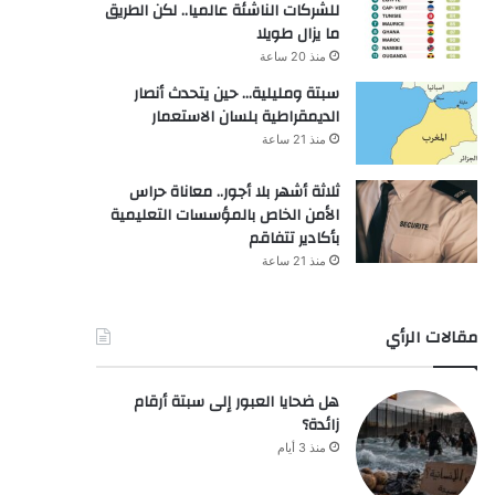
للشركات الناشئة عالميا.. لكن الطريق
ما يزال طويلا
منذ 20 ساعة
سبتة ومليلية… حين يتحدث أنصار
الديمقراطية بلسان الاستعمار
منذ 21 ساعة
ثلاثة أشهر بلا أجور.. معاناة حراس
الأمن الخاص بالمؤسسات التعليمية
بأكادير تتفاقم
منذ 21 ساعة
مقالات الرأي
هل ضحايا العبور إلى سبتة أرقام
زائدة؟
منذ 3 أيام