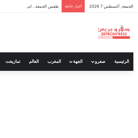
الجمعة, أغسطس 7 2026
أخبار عاجلة
طقس الجمعة.. استمرار الأجواء الح
الرئيسية
صفرو
الجهة
المغرب
العالم
تمازيغت