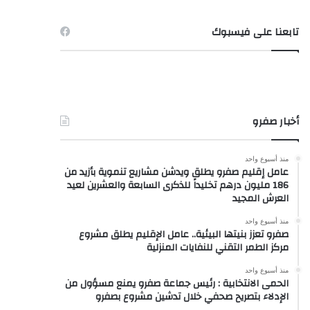
تابعنا على فيسبوك
أخبار صفرو
منذ أسبوع واحد
عامل إقليم صفرو يطلق ويدشن مشاريع تنموية بأزيد من
186 مليون درهم تخليداً للذكرى السابعة والعشرين لعيد
العرش المجيد
منذ أسبوع واحد
صفرو تعزز بنيتها البيئية.. عامل الإقليم يطلق مشروع
مركز الطمر التقني للنفايات المنزلية
منذ أسبوع واحد
الحمى الانتخابية : رئيس جماعة صفرو يمنع مسؤول من
الإدلاء بتصريح صحفي خلال تدشين مشروع بصفرو