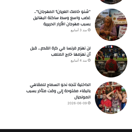
“شنو خاصك العريان؟ المهرجان!”..
غضب واسع وسط ساكنة البهاليل
بسبب مهرجان الأزرار الحريرية
منذ 3 أسابيع
لن نهزم فرنسا في كرة القدم… قبل
أن نهزمها خارج الملعب
منذ 4 أسابيع
الداخلية تتجه نحو السماح للمقاهي
بالبقاء مفتوحة إلى وقت متأخر بسبب
المونديال
2026-06-09