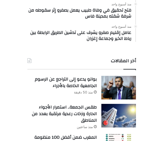
منذ أسبوع واحد
فتح تحقيق في وفاة طبيب يعمل بصفرو إثر سقوطه من
شرفة شقته بمدينة فاس
منذ أسبوع واحد
عامل إقليم صفرو يشرف على تدشين الطريق الرابطة بين
رباط الخير وجماعة إغزران
أخر المقالات
بوانو يدعو إلى التراجع عن الرسوم
الجامعية الخاصة بالأجراء
منذ 50 دقيقة
طقس الجمعة.. استمرار الأجواء
الحارة وزخات رعدية مرتقبة بعدد من
المناطق
منذ ساعتين
المغرب ضمن أفضل 100 منظومة