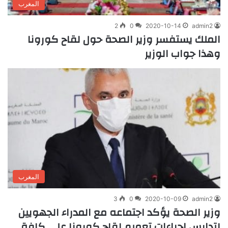
المغرب
2
0
2020-10-14
admin2
الملك يستفسر وزير الصحة حول لقاح كورونا
وهذا جواب الوزير
المغرب
3
0
2020-10-09
admin2
وزير الصحة يؤكد اجتماعه مع المدراء الجهويين
لتدارس اجراءات تعميم لقاح كورونا على كافة