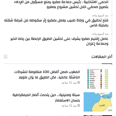
الحمى الانتخابية : رئيس جماعة صفرو يمنع مسؤول من الإدلاء
بتصريح صحفي خلال تدشين مشروع بصفرو
منذ أسبوع واحد
فتح تحقيق في وفاة طبيب يعمل بصفرو إثر سقوطه من شرفة شقته
بمدينة فاس
منذ أسبوع واحد
عامل إقليم صفرو يشرف على تدشين الطريق الرابطة بين رباط الخير
وجماعة إغزران
أخر المقالات
المغرب ضمن أفضل 100 منظومة للشركات
الناشئة عالميا.. لكن الطريق ما يزال طويلا
منذ 12 ساعة
سبتة ومليلية… حين يتحدث أنصار الديمقراطية
بلسان الاستعمار
منذ 13 ساعة