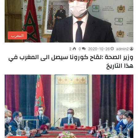
المغرب
2
0
2020-10-26
admin2
وزير الصحة :لقاح كورونا سيصل الى المغرب في
هذا التاريخ