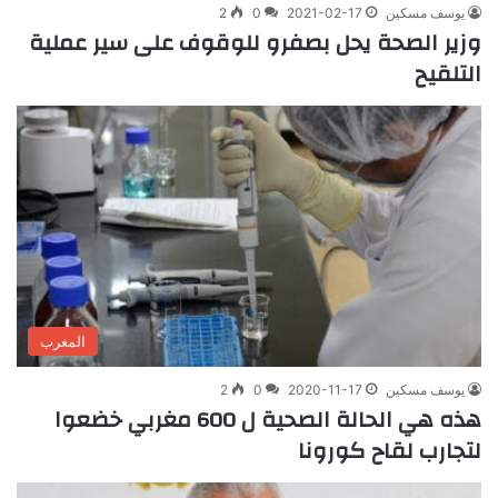
يوسف مسكين
2021-02-17
0
2
وزير الصحة يحل بصفرو للوقوف على سير عملية
التلقيح
المغرب
يوسف مسكين
2020-11-17
0
2
هذه هي الحالة الصحية ل 600 مغربي خضعوا
لتجارب لقاح كورونا