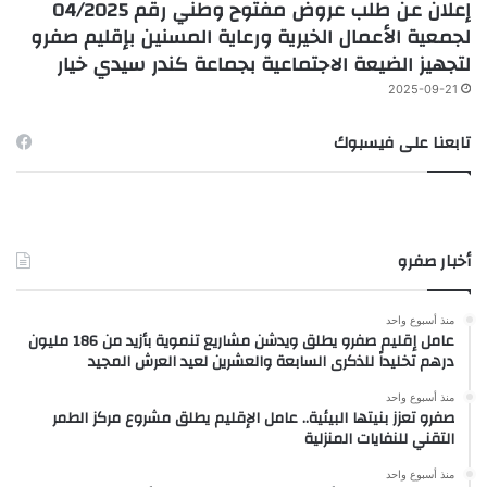
إعلان عن طلب عروض مفتوح وطني رقم 04/2025
لجمعية الأعمال الخيرية ورعاية المسنين بإقليم صفرو
لتجهيز الضيعة الاجتماعية بجماعة كندر سيدي خيار
2025-09-21
تابعنا على فيسبوك
أخبار صفرو
منذ أسبوع واحد
عامل إقليم صفرو يطلق ويدشن مشاريع تنموية بأزيد من 186 مليون
درهم تخليداً للذكرى السابعة والعشرين لعيد العرش المجيد
منذ أسبوع واحد
صفرو تعزز بنيتها البيئية.. عامل الإقليم يطلق مشروع مركز الطمر
التقني للنفايات المنزلية
منذ أسبوع واحد