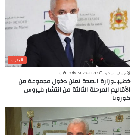
المغرب
يوسف مسكين
2020-11-17
0
0
خطير…وزارة الصحة تعلن دخول مجموعة من
الأقاليم المرحلة الثالثة من انتشار فيروس
كورونا