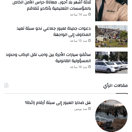
ثلاثة أشهر بلا أجور.. معاناة حراس الأمن الخاص
بالمؤسسات التعليمية بأكادير تتفاقم
منذ 14 ساعة
دعوات جديدة لعبور جماعي نحو سبتة تعيد
المخاوف إلى الواجهة
منذ 15 ساعة
سائقو سيارات الأجرة بين واجب نقل الركاب وحدود
المسؤولية القانونية
منذ 16 ساعة
مقالات الرأي
هل ضحايا العبور إلى سبتة أرقام زائدة؟
منذ يومين