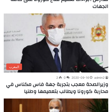
الجهات
المغرب
2
0
2020-09-16
admin2
وزيرالصحة معجب بتجربة جهة فاس مكناس في
محاربة كورونا ويطالب بتعميمها وطنيا