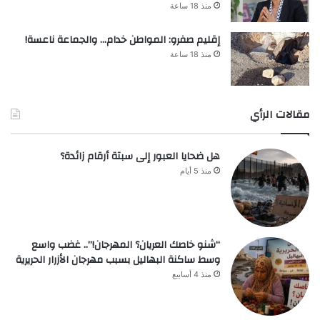
منذ 18 ساعة
إقليم صفرو: المواطن خدام… والجماعة ناعسة!
منذ 18 ساعة
مقالات الرأي
هل ضحايا العبور إلى سبتة أرقام زائدة؟
منذ 5 أيام
“شنو خاصك العريان؟ المهرجان!”.. غضب واسع
وسط ساكنة البهاليل بسبب مهرجان الأزرار الحريرية
منذ 4 أسابيع