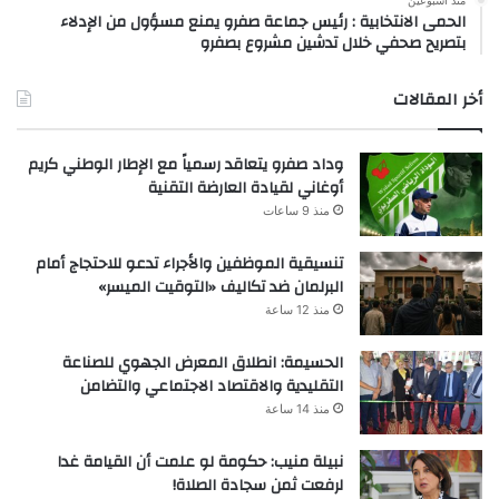
منذ أسبوعين
الحمى الانتخابية : رئيس جماعة صفرو يمنع مسؤول من الإدلاء
بتصريح صحفي خلال تدشين مشروع بصفرو
أخر المقالات
وداد صفرو يتعاقد رسمياً مع الإطار الوطني كريم
أوغاني لقيادة العارضة التقنية
منذ 9 ساعات
تنسيقية الموظفين والأجراء تدعو للاحتجاج أمام
البرلمان ضد تكاليف «التوقيت الميسر»
منذ 12 ساعة
الحسيمة: انطلاق المعرض الجهوي للصناعة
التقليدية والاقتصاد الاجتماعي والتضامن
منذ 14 ساعة
نبيلة منيب: حكومة لو علمت أن القيامة غدا
لرفعت ثمن سجادة الصلاة!