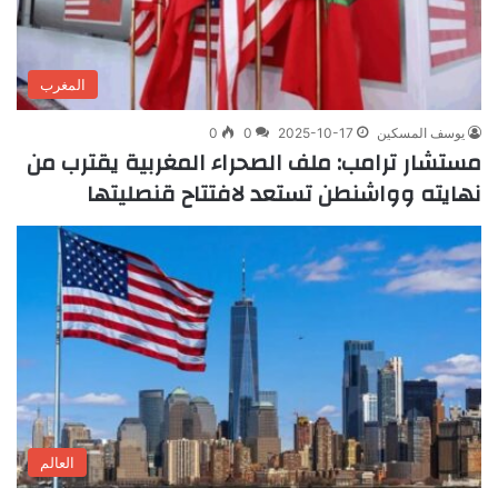
المغرب
يوسف المسكين
2025-10-17
0
0
مستشار ترامب: ملف الصحراء المغربية يقترب من
نهايته وواشنطن تستعد لافتتاح قنصليتها
العالم