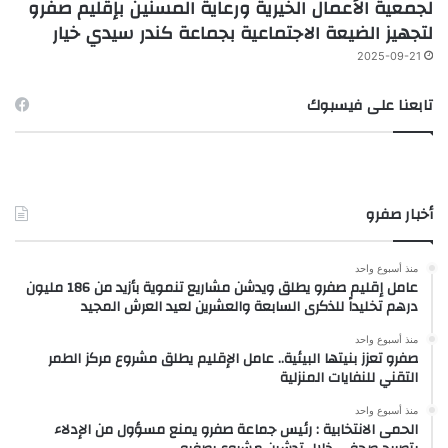
لجمعية الأعمال الخيرية ورعاية المسنين بإقليم صفرو
لتجهيز الضيعة الاجتماعية بجماعة كندر سيدي خيار
2025-09-21
تابعنا على فيسبوك
أخبار صفرو
منذ أسبوع واحد
عامل إقليم صفرو يطلق ويدشن مشاريع تنموية بأزيد من 186 مليون
درهم تخليداً للذكرى السابعة والعشرين لعيد العرش المجيد
منذ أسبوع واحد
صفرو تعزز بنيتها البيئية.. عامل الإقليم يطلق مشروع مركز الطمر
التقني للنفايات المنزلية
منذ أسبوع واحد
الحمى الانتخابية : رئيس جماعة صفرو يمنع مسؤول من الإدلاء