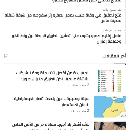
بتصريح صحفي خلال تدشين مشروع بصفرو
منذ أسبوع واحد
فتح تحقيق في وفاة طبيب يعمل بصفرو إثر سقوطه من شرفة شقته
بمدينة فاس
منذ أسبوع واحد
عامل إقليم صفرو يشرف على تدشين الطريق الرابطة بين رباط الخير
وجماعة إغزران
أخر المقالات
المغرب ضمن أفضل 100 منظومة للشركات
الناشئة عالميا.. لكن الطريق ما يزال طويلا
منذ 6 ساعات
سبتة ومليلية… حين يتحدث أنصار الديمقراطية
بلسان الاستعمار
منذ 7 ساعات
ثلاثة أشهر بلا أجور.. معاناة حراس الأمن الخاص