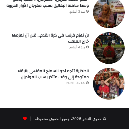
وسط ساكنة البهاليل بسبب مهرجان الأزرار الحريرية
منذ 3 أسابيع
لن نهزم فرنسا في كرة القدم… قبل أن نهزمها
خارج الملعب
منذ 4 أسابيع
الداخلية تتجه نحو السماح للمقاهي بالبقاء
مفتوحة إلى وقت متأخر بسبب المونديال
2026-06-09
© حقوق النشر 2026، جميع الحقوق محفوظة |