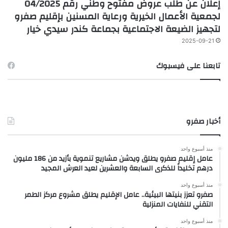
إعلان عن طلب عروض مفتوح وطني رقم 04/2025
لجمعية الأعمال الخيرية ورعاية المسنين بإقليم صفرو
لتجهيز الضيعة الاجتماعية بجماعة كندر سيدي خيار
2025-09-21
تابعنا على فيسبوك
أخبار صفرو
منذ أسبوع واحد
عامل إقليم صفرو يطلق ويدشن مشاريع تنموية بأزيد من 186 مليون
درهم تخليداً للذكرى السابعة والعشرين لعيد العرش المجيد
منذ أسبوع واحد
صفرو تعزز بنيتها البيئية.. عامل الإقليم يطلق مشروع مركز الطمر
التقني للنفايات المنزلية
منذ أسبوع واحد