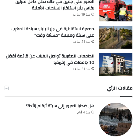
العثور على جثتين في حالة تحلل داخل منزلين
بفاس يثير استنفار السلطات الأمنية
منذ 19 ساعة
جمعية استقلالية في جزر البليار: سيادة المغرب
على سبتة ومليلية “مسألة وقت”
منذ 21 ساعة
الجامعات المغربية تواصل الغياب عن قائمة أفضل
10 جامعات في إفريقيا
منذ 21 ساعة
مقالات الرأي
هل ضحايا العبور إلى سبتة أرقام زائدة؟
منذ 4 أيام