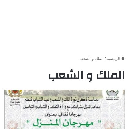
الرئيسية
/
الملك و الشعب
الملك و الشعب