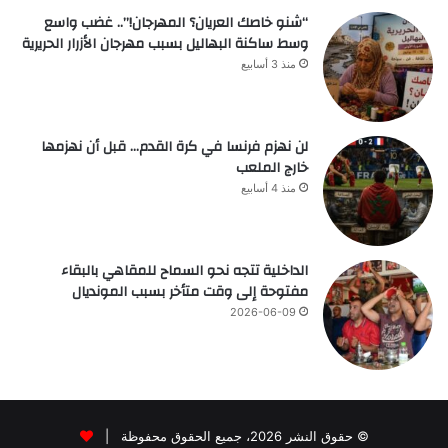
“شنو خاصك العريان؟ المهرجان!”.. غضب واسع
وسط ساكنة البهاليل بسبب مهرجان الأزرار الحريرية
منذ 3 أسابيع
لن نهزم فرنسا في كرة القدم… قبل أن نهزمها
خارج الملعب
منذ 4 أسابيع
الداخلية تتجه نحو السماح للمقاهي بالبقاء
مفتوحة إلى وقت متأخر بسبب المونديال
2026-06-09
© حقوق النشر 2026، جميع الحقوق محفوظة |