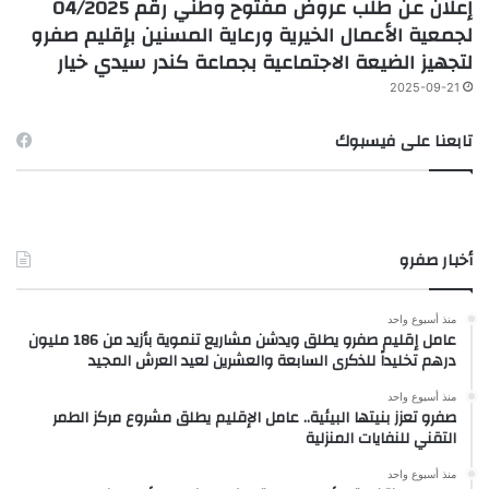
إعلان عن طلب عروض مفتوح وطني رقم 04/2025
لجمعية الأعمال الخيرية ورعاية المسنين بإقليم صفرو
لتجهيز الضيعة الاجتماعية بجماعة كندر سيدي خيار
2025-09-21
تابعنا على فيسبوك
أخبار صفرو
منذ أسبوع واحد
عامل إقليم صفرو يطلق ويدشن مشاريع تنموية بأزيد من 186 مليون
درهم تخليداً للذكرى السابعة والعشرين لعيد العرش المجيد
منذ أسبوع واحد
صفرو تعزز بنيتها البيئية.. عامل الإقليم يطلق مشروع مركز الطمر
التقني للنفايات المنزلية
منذ أسبوع واحد