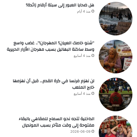
هل ضحايا العبور إلى سبتة أرقام زائدة؟
منذ 4 أيام
“شنو خاصك العريان؟ المهرجان!”.. غضب واسع
وسط ساكنة البهاليل بسبب مهرجان الأزرار الحريرية
منذ 4 أسابيع
لن نهزم فرنسا في كرة القدم… قبل أن نهزمها
خارج الملعب
منذ 4 أسابيع
الداخلية تتجه نحو السماح للمقاهي بالبقاء
مفتوحة إلى وقت متأخر بسبب المونديال
2026-06-09