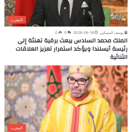
المغرب
يوسف المسكين
2026-06-18
0
0
الملك محمد السادس يبعث برقية تهنئة إلى
رئيسة أيسلندا ويؤكد استمرار تعزيز العلاقات
الثنائية
المغرب