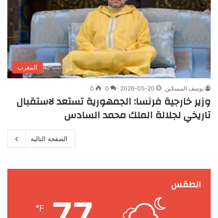
المغرب
يوسف المسكين
2026-05-20
0
0
وزير خارجية فرنسا: الجمهورية تستعد لاستقبال
تاريخي لجلالة الملك محمد السادس
الصفحة التالية
الطقس
77
℉