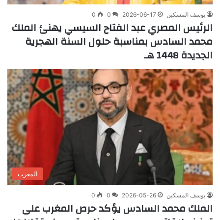
يوسف المسكين
2026-06-17
0
0
الرئيس المصري عبد الفتاح السيسي يهنئ الملك
محمد السادس بمناسبة حلول السنة الهجرية
الجديدة 1448 هـ
المغرب
يوسف المسكين
2026-05-26
0
0
الملك محمد السادس يؤكد حرص المغرب على