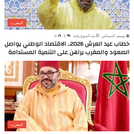
المغرب
يوسف المسكين
منذ أسبوع واحد
0
0
خطاب عيد العرش 2026.. الاقتصاد الوطني يواصل
الصعود والمغرب يراهن على التنمية المستدامة
المغرب