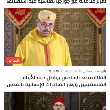
تعزيز علاقاته مع جورجيا بمناسبة عيد استقلالها
المغرب
يوسف المسكين
2026-05-26
0
0
الملك محمد السادس يواصل دعم الأيتام
الفلسطينيين ويعزز المبادرات الإنسانية بالقدس