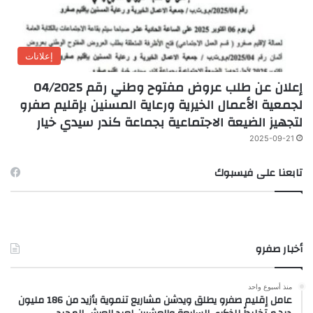
إعلانات
إعلان عن طلب عروض مفتوح وطني رقم 04/2025
لجمعية الأعمال الخيرية ورعاية المسنين بإقليم صفرو
لتجهيز الضيعة الاجتماعية بجماعة كندر سيدي خيار
2025-09-21
تابعنا على فيسبوك
أخبار صفرو
منذ أسبوع واحد
عامل إقليم صفرو يطلق ويدشن مشاريع تنموية بأزيد من 186 مليون