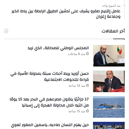
منذ أسبوع واحد
عامل إقليم صفرو يشرف على تدشين الطريق الرابطة بين رباط الخير
وجماعة إغزران
أخر المقالات
المجلس الوطني للصحافة.. الذي نريد
منذ 8 ساعات
حسن أوريد يربط أحداث سبتة بمدونة الأسرة في
قراءة للتحولات الاجتماعية
منذ 14 ساعة
17 جزائريًا يلقون مصرعهم في البحر بعد 15 يومًا
من التيه خلال محاولة الهجرة إلى إسبانيا
منذ 15 ساعة
حين يهزم اللسان صاحبه…ياسمين المغور تعوي