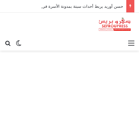
حسن أوريد يربط أحداث سبتة بمدونة الأسرة في قراءة للتحولات الاجتماعية
القائمة
بح
الوضع ا