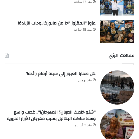
منذ 17 ساعة
عزوز “المقزوز “جا من مايوركا..وجاب الزيادة!
منذ 18 ساعة
مقالات الرأي
هل ضحايا العبور إلى سبتة أرقام زائدة؟
منذ يومين
“شنو خاصك العريان؟ المهرجان!”.. غضب واسع
وسط ساكنة البهاليل بسبب مهرجان الأزرار الحريرية
منذ 3 أسابيع