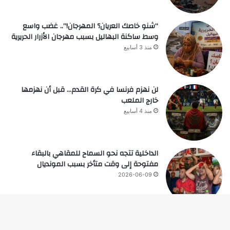
“شنو خاصك العريان؟ المهرجان!”.. غضب واسع
وسط ساكنة البهاليل بسبب مهرجان الأزرار الحريرية
منذ 3 أسابيع
لن نهزم فرنسا في كرة القدم… قبل أن نهزمها
خارج الملعب
منذ 4 أسابيع
الداخلية تتجه نحو السماح للمقاهي بالبقاء
مفتوحة إلى وقت متأخر بسبب المونديال
2026-06-09