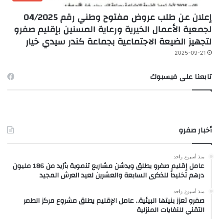
إعلان عن طلب عروض مفتوح وطني رقم 04/2025
لجمعية الأعمال الخيرية ورعاية المسنين بإقليم صفرو
لتجهيز الضيعة الاجتماعية بجماعة كندر سيدي خيار
2025-09-21
تابعنا على فيسبوك
أخبار صفرو
منذ أسبوع واحد
عامل إقليم صفرو يطلق ويدشن مشاريع تنموية بأزيد من 186 مليون
درهم تخليداً للذكرى السابعة والعشرين لعيد العرش المجيد
منذ أسبوع واحد
صفرو تعزز بنيتها البيئية.. عامل الإقليم يطلق مشروع مركز الطمر
التقني للنفايات المنزلية