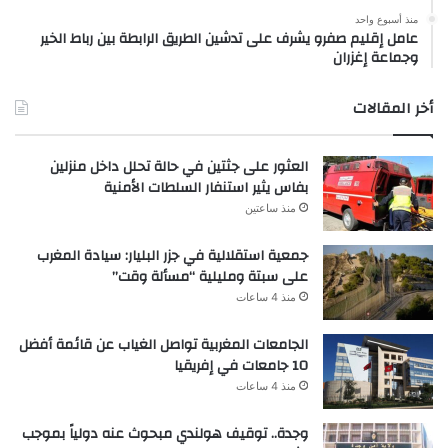
منذ أسبوع واحد
عامل إقليم صفرو يشرف على تدشين الطريق الرابطة بين رباط الخير
وجماعة إغزران
أخر المقالات
العثور على جثتين في حالة تحلل داخل منزلين
بفاس يثير استنفار السلطات الأمنية
منذ ساعتين
جمعية استقلالية في جزر البليار: سيادة المغرب
على سبتة ومليلية “مسألة وقت”
منذ 4 ساعات
الجامعات المغربية تواصل الغياب عن قائمة أفضل
10 جامعات في إفريقيا
منذ 4 ساعات
وجدة.. توقيف هولندي مبحوث عنه دولياً بموجب