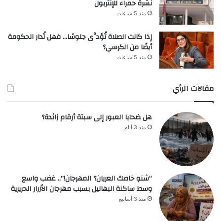
نشرة حمراء للإنتربول
منذ 5 ساعات
إذا كانت الصلاة تُؤدَّى جلوسًا… فهل تُدار الحكومة
أيضًا من الكرسي؟
منذ 5 ساعات
مقالات الرأي
هل ضحايا العبور إلى سبتة أرقام زائدة؟
منذ 3 أيام
“شنو خاصك العريان؟ المهرجان!”.. غضب واسع
وسط ساكنة البهاليل بسبب مهرجان الأزرار الحريرية
منذ 3 أسابيع