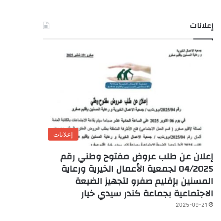
إعلانات
إعلانات
إعلان عن طلب عروض مفتوح وطني رقم
04/2025 لجمعية الأعمال الخيرية ورعاية
المسنين بإقليم صفرو لتجهيز الضيعة
الاجتماعية بجماعة كندر سيدي خيار
2025-09-21