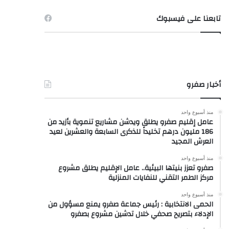
تابعنا على فيسبوك
أخبار صفرو
منذ أسبوع واحد
عامل إقليم صفرو يطلق ويدشن مشاريع تنموية بأزيد من
186 مليون درهم تخليداً للذكرى السابعة والعشرين لعيد
العرش المجيد
منذ أسبوع واحد
صفرو تعزز بنيتها البيئية.. عامل الإقليم يطلق مشروع
مركز الطمر التقني للنفايات المنزلية
منذ أسبوع واحد
الحمى الانتخابية : رئيس جماعة صفرو يمنع مسؤول من
الإدلاء بتصريح صحفي خلال تدشين مشروع بصفرو