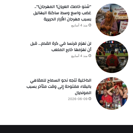
“شنو خاصك العريان؟ المهرجان!”..
غضب واسع وسط ساكنة البهاليل
بسبب مهرجان الأزرار الحريرية
منذ 4 أسابيع
لن نهزم فرنسا في كرة القدم… قبل
أن نهزمها خارج الملعب
منذ 4 أسابيع
الداخلية تتجه نحو السماح للمقاهي
بالبقاء مفتوحة إلى وقت متأخر بسبب
المونديال
2026-06-09