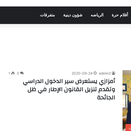
أقلام حرة
الرياضه
شؤون دينية
متفرقات
1
0
2020-09-24
admin2
أمزازي يستعرض سير الدخول الدراسي
وتقدم تنزيل القانون الإطار في ظل
الجائحة
ب