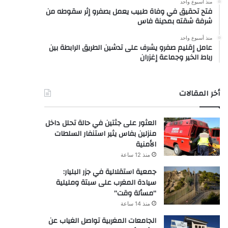
منذ أسبوع واحد
فتح تحقيق في وفاة طبيب يعمل بصفرو إثر سقوطه من
شرفة شقته بمدينة فاس
منذ أسبوع واحد
عامل إقليم صفرو يشرف على تدشين الطريق الرابطة بين
رباط الخير وجماعة إغزران
أخر المقالات
العثور على جثتين في حالة تحلل داخل
منزلين بفاس يثير استنفار السلطات
الأمنية
منذ 12 ساعة
جمعية استقلالية في جزر البليار:
سيادة المغرب على سبتة ومليلية
“مسألة وقت”
منذ 14 ساعة
الجامعات المغربية تواصل الغياب عن