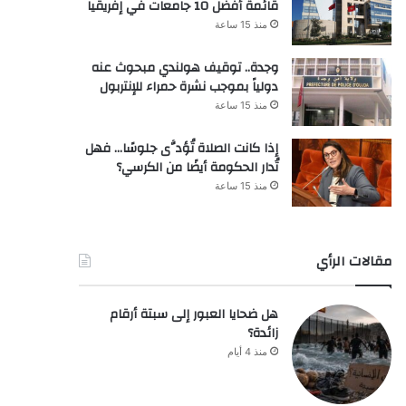
قائمة أفضل 10 جامعات في إفريقيا
منذ 15 ساعة
وجدة.. توقيف هولندي مبحوث عنه
دولياً بموجب نشرة حمراء للإنتربول
منذ 15 ساعة
إذا كانت الصلاة تُؤدَّى جلوسًا… فهل
تُدار الحكومة أيضًا من الكرسي؟
منذ 15 ساعة
مقالات الرأي
هل ضحايا العبور إلى سبتة أرقام
زائدة؟
منذ 4 أيام