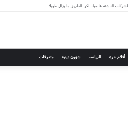
يمقراطية بلسان الاستعمار
أقلام حرة
الرياضه
شؤون دينية
متفرقات