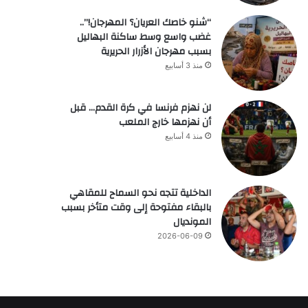
“شنو خاصك العريان؟ المهرجان!”..
غضب واسع وسط ساكنة البهاليل
بسبب مهرجان الأزرار الحريرية
منذ 3 أسابيع
لن نهزم فرنسا في كرة القدم… قبل
أن نهزمها خارج الملعب
منذ 4 أسابيع
الداخلية تتجه نحو السماح للمقاهي
بالبقاء مفتوحة إلى وقت متأخر بسبب
المونديال
2026-06-09