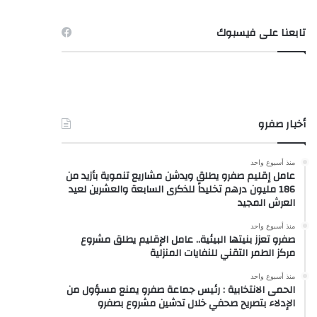
تابعنا على فيسبوك
أخبار صفرو
منذ أسبوع واحد
عامل إقليم صفرو يطلق ويدشن مشاريع تنموية بأزيد من
186 مليون درهم تخليداً للذكرى السابعة والعشرين لعيد
العرش المجيد
منذ أسبوع واحد
صفرو تعزز بنيتها البيئية.. عامل الإقليم يطلق مشروع
مركز الطمر التقني للنفايات المنزلية
منذ أسبوع واحد
الحمى الانتخابية : رئيس جماعة صفرو يمنع مسؤول من
الإدلاء بتصريح صحفي خلال تدشين مشروع بصفرو