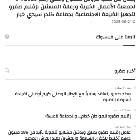
لجمعية الأعمال الخيرية ورعاية المسنين بإقليم صفرو
لتجهيز الضيعة الاجتماعية بجماعة كندر سيدي خيار
2025-09-21
تابعنا على فيسبوك
أخبار صفرو
منذ 11 ساعة
وداد صفرو يتعاقد رسمياً مع الإطار الوطني كريم أوغاني لقيادة
العارضة التقنية
منذ 20 ساعة
إقليم صفرو: المواطن خدام… والجماعة ناعسة!
منذ أسبوعين
عامل إقليم صفرو يطلق ويدشن مشاريع تنموية بأزيد من 186 مليون
درهم تخليداً للذكرى السابعة والعشرين لعيد العرش المجيد