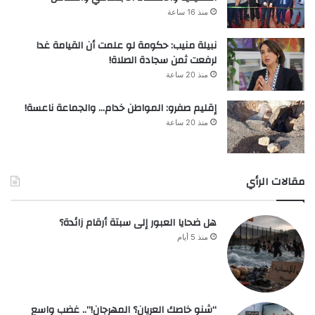
منذ 16 ساعة
نبيلة منيب: حكومة لو علمت أن القيامة غدا
لرفعت ثمن سجادة الصلاة!
منذ 20 ساعة
إقليم صفرو: المواطن خدام… والجماعة ناعسة!
منذ 20 ساعة
مقالات الرأي
هل ضحايا العبور إلى سبتة أرقام زائدة؟
منذ 5 أيام
“شنو خاصك العريان؟ المهرجان!”.. غضب واسع