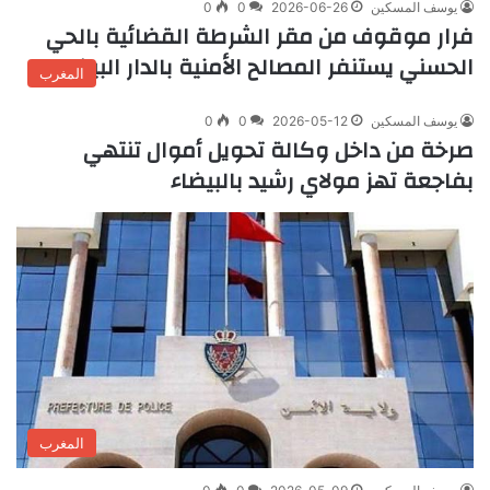
يوسف المسكين
2026-06-26
0
0
فرار موقوف من مقر الشرطة القضائية بالحي
الحسني يستنفر المصالح الأمنية بالدار البيضاء
المغرب
يوسف المسكين
2026-05-12
0
0
صرخة من داخل وكالة تحويل أموال تنتهي
بفاجعة تهز مولاي رشيد بالبيضاء
المغرب