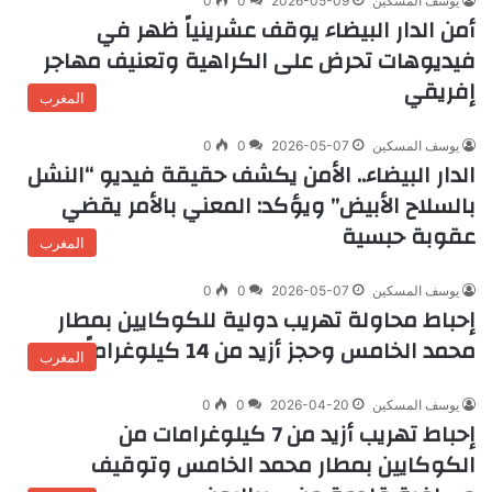
يوسف المسكين
2026-05-09
0
0
أمن الدار البيضاء يوقف عشرينياً ظهر في
فيديوهات تحرض على الكراهية وتعنيف مهاجر
إفريقي
المغرب
يوسف المسكين
2026-05-07
0
0
الدار البيضاء.. الأمن يكشف حقيقة فيديو “النشل
بالسلاح الأبيض” ويؤكد: المعني بالأمر يقضي
عقوبة حبسية
المغرب
يوسف المسكين
2026-05-07
0
0
إحباط محاولة تهريب دولية للكوكايين بمطار
محمد الخامس وحجز أزيد من 14 كيلوغراماً
المغرب
يوسف المسكين
2026-04-20
0
0
إحباط تهريب أزيد من 7 كيلوغرامات من
الكوكايين بمطار محمد الخامس وتوقيف