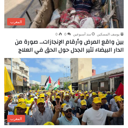
المغرب
يوسف المسكين
منذ أسبوعين
0
0
بين واقع المرض وأرقام الإنجازات… صورة من
الدار البيضاء تثير الجدل حول الحق في العلاج
المغرب