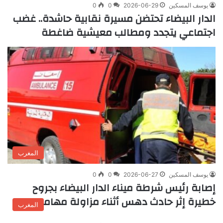
يوسف المسكين
2026-06-29
0
0
الدار البيضاء تحتضن مسيرة نقابية حاشدة.. غضب
اجتماعي يتجدد ومطالب معيشية ضاغطة
المغرب
يوسف المسكين
2026-06-27
0
0
إصابة رئيس شرطة ميناء الدار البيضاء بجروح
خطيرة إثر حادث دهس أثناء مزاولة مهامه
المغرب