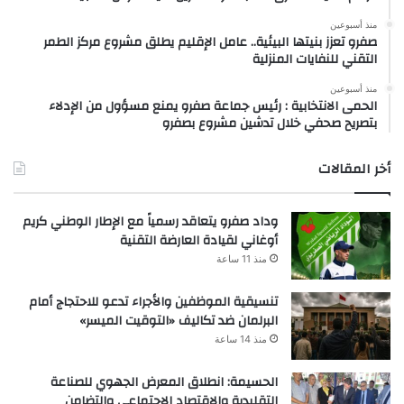
منذ أسبوعين
صفرو تعزز بنيتها البيئية.. عامل الإقليم يطلق مشروع مركز الطمر
التقني للنفايات المنزلية
منذ أسبوعين
الحمى الانتخابية : رئيس جماعة صفرو يمنع مسؤول من الإدلاء
بتصريح صحفي خلال تدشين مشروع بصفرو
أخر المقالات
وداد صفرو يتعاقد رسمياً مع الإطار الوطني كريم
أوغاني لقيادة العارضة التقنية
منذ 11 ساعة
تنسيقية الموظفين والأجراء تدعو للاحتجاج أمام
البرلمان ضد تكاليف «التوقيت الميسر»
منذ 14 ساعة
الحسيمة: انطلاق المعرض الجهوي للصناعة
التقليدية والاقتصاد الاجتماعي والتضامن