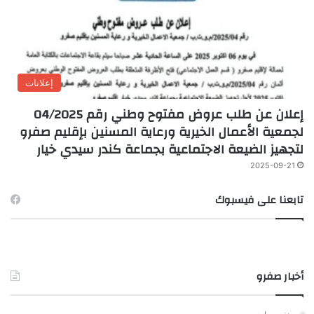
إعلانات
إعلان عن طلب عروض مفتوح وطني رقم 04/2025
لجمعية الأعمال الخيرية ورعاية المسنين بإقليم صفرو
لتجهيز الضيعة الاجتماعية بجماعة كندر سيدي خيار
2025-09-21
تابعنا على فيسبوك
أخبار صفرو
منذ يوم واحد