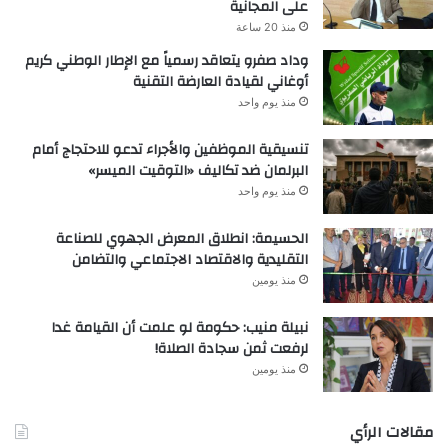
على المجانية
منذ 20 ساعة
وداد صفرو يتعاقد رسمياً مع الإطار الوطني كريم
أوغاني لقيادة العارضة التقنية
منذ يوم واحد
تنسيقية الموظفين والأجراء تدعو للاحتجاج أمام
البرلمان ضد تكاليف «التوقيت الميسر»
منذ يوم واحد
الحسيمة: انطلاق المعرض الجهوي للصناعة
التقليدية والاقتصاد الاجتماعي والتضامن
منذ يومين
نبيلة منيب: حكومة لو علمت أن القيامة غدا
لرفعت ثمن سجادة الصلاة!
منذ يومين
مقالات الرأي