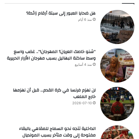
هل ضحايا العبور إلى سبتة أرقام زائدة؟
منذ 6 أيام
“شنو خاصك العريان؟ المهرجان!”.. غضب واسع
وسط ساكنة البهاليل بسبب مهرجان الأزرار الحريرية
منذ 4 أسابيع
لن نهزم فرنسا في كرة القدم… قبل أن نهزمها
خارج الملعب
2026-07-10
الداخلية تتجه نحو السماح للمقاهي بالبقاء
مفتوحة إلى وقت متأخر بسبب المونديال