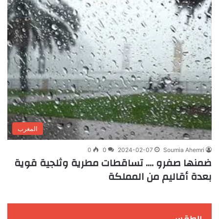
المغرب
0
0
2024-02-07
Soumia Ahemri
ضمنها صفرو …. تساقطات مطرية وثلجية قوية
بعدة أقاليم من المملكة