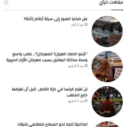
مقالات الرأي
هل ضحايا العبور إلى سبتة أرقام زائدة؟
منذ 5 أيام
“شنو خاصك العريان؟ المهرجان!”.. غضب واسع
وسط ساكنة البهاليل بسبب مهرجان الأزرار الحريرية
منذ 4 أسابيع
لن نهزم فرنسا في كرة القدم… قبل أن نهزمها
خارج الملعب
منذ 4 أسابيع
الداخلية تتجه نحو السماح للمقاهي بالبقاء