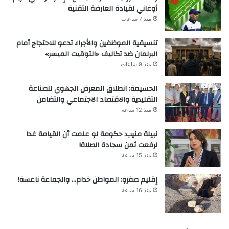
أوغاني لقيادة العارضة التقنية
منذ 7 ساعات
تنسيقية الموظفين والأجراء تدعو للاحتجاج أمام
البرلمان ضد تكاليف «التوقيت الميسر»
منذ 9 ساعات
الحسيمة: انطلاق المعرض الجهوي للصناعة
التقليدية والاقتصاد الاجتماعي والتضامن
منذ 12 ساعة
نبيلة منيب: حكومة لو علمت أن القيامة غدا
لرفعت ثمن سجادة الصلاة!
منذ 15 ساعة
إقليم صفرو: المواطن خدام… والجماعة ناعسة!
منذ 16 ساعة