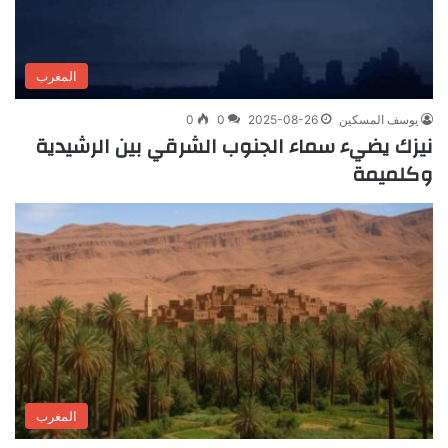
المغرب
يوسف المسكين
2025-08-26
0
0
نيزك يضيء سماء الجنوب الشرقي بين الرشيدية
وكلميمة
المغرب