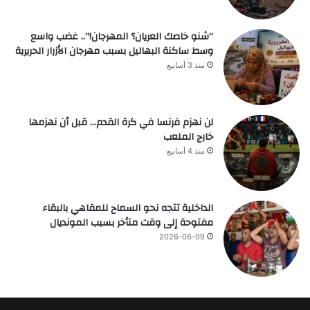
“شنو خاصك العريان؟ المهرجان!”.. غضب واسع
وسط ساكنة البهاليل بسبب مهرجان الأزرار الحريرية
منذ 3 أسابيع
لن نهزم فرنسا في كرة القدم… قبل أن نهزمها
خارج الملعب
منذ 4 أسابيع
الداخلية تتجه نحو السماح للمقاهي بالبقاء
مفتوحة إلى وقت متأخر بسبب المونديال
2026-06-09