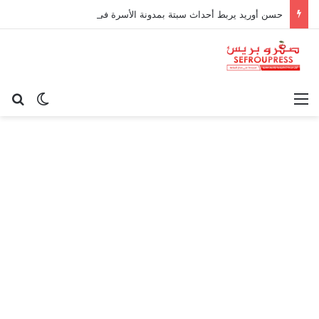
حسن أوريد يربط أحداث سبتة بمدونة الأسرة في قراءة للتحولات الاجتماعية
القائمة
بح
الوضع ا