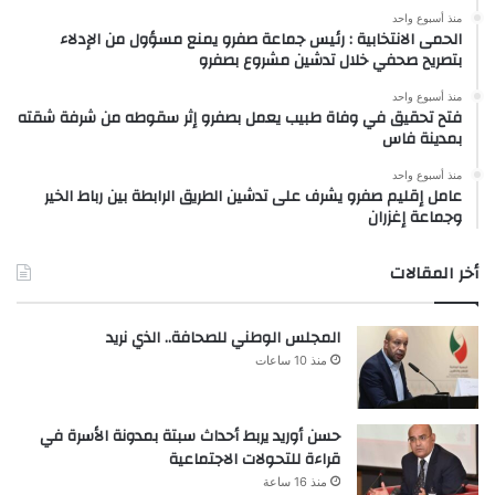
منذ أسبوع واحد
الحمى الانتخابية : رئيس جماعة صفرو يمنع مسؤول من الإدلاء
بتصريح صحفي خلال تدشين مشروع بصفرو
منذ أسبوع واحد
فتح تحقيق في وفاة طبيب يعمل بصفرو إثر سقوطه من شرفة شقته
بمدينة فاس
منذ أسبوع واحد
عامل إقليم صفرو يشرف على تدشين الطريق الرابطة بين رباط الخير
وجماعة إغزران
أخر المقالات
المجلس الوطني للصحافة.. الذي نريد
منذ 10 ساعات
حسن أوريد يربط أحداث سبتة بمدونة الأسرة في
قراءة للتحولات الاجتماعية
منذ 16 ساعة