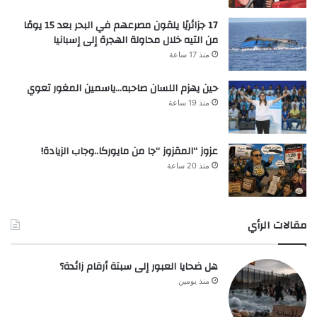
17 جزائريًا يلقون مصرعهم في البحر بعد 15 يومًا
من التيه خلال محاولة الهجرة إلى إسبانيا
منذ 17 ساعة
حين يهزم اللسان صاحبه…ياسمين المغور تعوي
منذ 19 ساعة
عزوز “المقزوز “جا من مايوركا..وجاب الزيادة!
منذ 20 ساعة
مقالات الرأي
هل ضحايا العبور إلى سبتة أرقام زائدة؟
منذ يومين