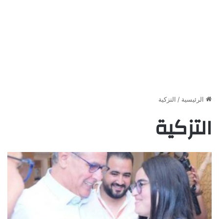
الرئيسية
/
التزكية
التزكية