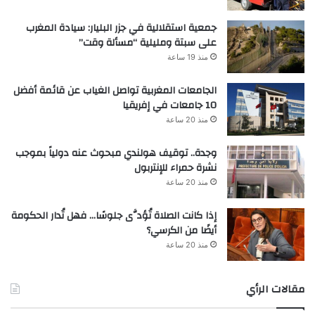
جمعية استقلالية في جزر البليار: سيادة المغرب
على سبتة ومليلية “مسألة وقت”
منذ 19 ساعة
الجامعات المغربية تواصل الغياب عن قائمة أفضل
10 جامعات في إفريقيا
منذ 20 ساعة
وجدة.. توقيف هولندي مبحوث عنه دولياً بموجب
نشرة حمراء للإنتربول
منذ 20 ساعة
إذا كانت الصلاة تُؤدَّى جلوسًا… فهل تُدار الحكومة
أيضًا من الكرسي؟
منذ 20 ساعة
مقالات الرأي