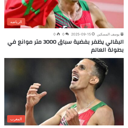
الرياضه
يوسف المسكين
2025-09-15
0
0
البقالي يظفر بفضية سباق 3000 متر موانع في
بطولة العالم
المغرب