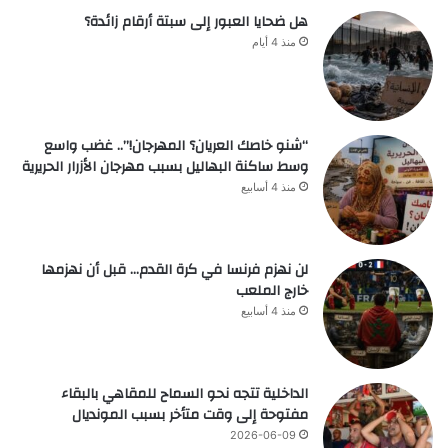
هل ضحايا العبور إلى سبتة أرقام زائدة؟
منذ 4 أيام
“شنو خاصك العريان؟ المهرجان!”.. غضب واسع
وسط ساكنة البهاليل بسبب مهرجان الأزرار الحريرية
منذ 4 أسابيع
لن نهزم فرنسا في كرة القدم… قبل أن نهزمها
خارج الملعب
منذ 4 أسابيع
الداخلية تتجه نحو السماح للمقاهي بالبقاء
مفتوحة إلى وقت متأخر بسبب المونديال
2026-06-09