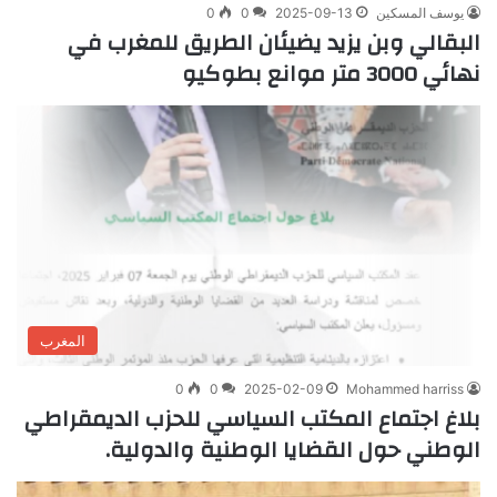
يوسف المسكين
2025-09-13
0
0
البقالي وبن يزيد يضيئان الطريق للمغرب في
نهائي 3000 متر موانع بطوكيو
المغرب
0
0
2025-02-09
Mohammed harriss
بلاغ اجتماع المكتب السياسي للحزب الديمقراطي
الوطني حول القضايا الوطنية والدولية.