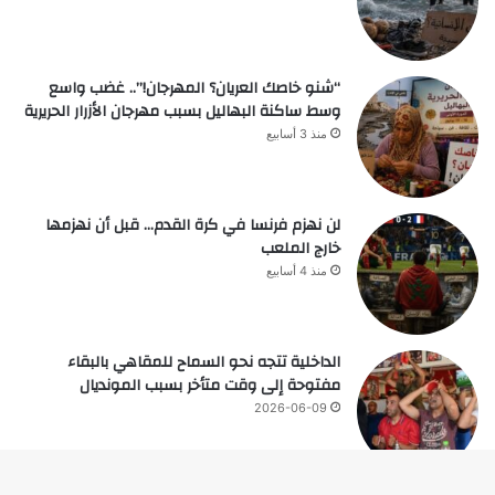
“شنو خاصك العريان؟ المهرجان!”.. غضب واسع
وسط ساكنة البهاليل بسبب مهرجان الأزرار الحريرية
منذ 3 أسابيع
لن نهزم فرنسا في كرة القدم… قبل أن نهزمها
خارج الملعب
منذ 4 أسابيع
الداخلية تتجه نحو السماح للمقاهي بالبقاء
مفتوحة إلى وقت متأخر بسبب المونديال
2026-06-09