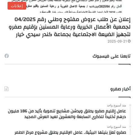
إعلانات
إعلان عن طلب عروض مفتوح وطني رقم 04/2025
لجمعية الأعمال الخيرية ورعاية المسنين بإقليم صفرو
لتجهيز الضيعة الاجتماعية بجماعة كندر سيدي خيار
2025-09-21
تابعنا على فيسبوك
أخبار صفرو
منذ أسبوع واحد
عامل إقليم صفرو يطلق ويدشن مشاريع تنموية بأزيد من 186 مليون
درهم تخليداً للذكرى السابعة والعشرين لعيد العرش المجيد
منذ أسبوع واحد
صفرو تعزز بنيتها البيئية.. عامل الإقليم يطلق مشروع مركز الطمر