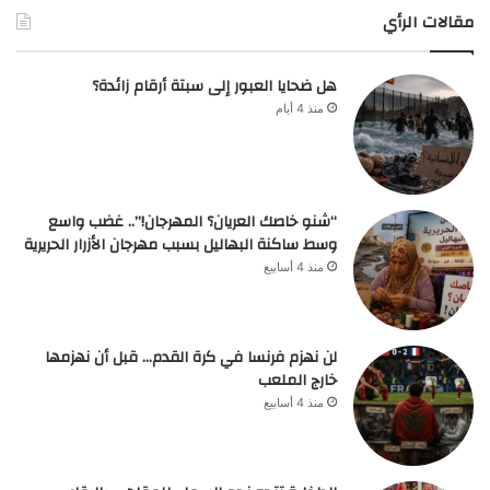
مقالات الرأي
هل ضحايا العبور إلى سبتة أرقام زائدة؟
منذ 4 أيام
“شنو خاصك العريان؟ المهرجان!”.. غضب واسع
وسط ساكنة البهاليل بسبب مهرجان الأزرار الحريرية
منذ 4 أسابيع
لن نهزم فرنسا في كرة القدم… قبل أن نهزمها
خارج الملعب
منذ 4 أسابيع