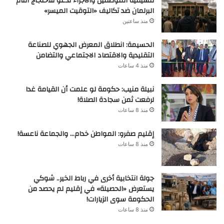
تنسيقية الموظفين والأجراء تدعو للاحتجاج أمام
البرلمان ضد تكاليف «التوقيت الميسر»
منذ ساعتين
الحسيمة: انطلاق المعرض الجهوي للصناعة
التقليدية والاقتصاد الاجتماعي والتضامن
منذ 4 ساعات
نبيلة منيب: حكومة لو علمت أن القيامة غدا
لرفعت ثمن سجادة الصلاة!
منذ 8 ساعات
إقليم صفرو: المواطن خدام… والجماعة ناعسة!
منذ 8 ساعات
جولة انتخابية أخرى في رباط الخير.. شوكي
يستعرض «الحصيلة» في إقليم لم يحصد من
الحكومة سوى الزيارات!
منذ 8 ساعات