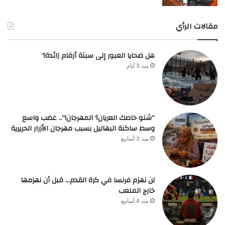
مقالات الرأي
هل ضحايا العبور إلى سبتة أرقام زائدة؟
منذ 3 أيام
“شنو خاصك العريان؟ المهرجان!”.. غضب واسع
وسط ساكنة البهاليل بسبب مهرجان الأزرار الحريرية
منذ 3 أسابيع
لن نهزم فرنسا في كرة القدم… قبل أن نهزمها
خارج الملعب
منذ 4 أسابيع