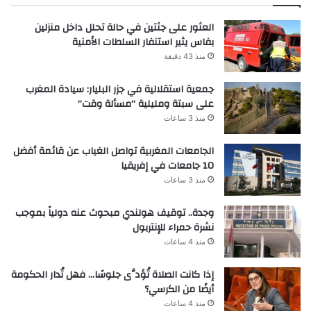
العثور على جثتين في حالة تحلل داخل منزلين
بفاس يثير استنفار السلطات الأمنية
منذ 43 دقيقة
جمعية استقلالية في جزر البليار: سيادة المغرب
على سبتة ومليلية “مسألة وقت”
منذ 3 ساعات
الجامعات المغربية تواصل الغياب عن قائمة أفضل
10 جامعات في إفريقيا
منذ 3 ساعات
وجدة.. توقيف هولندي مبحوث عنه دولياً بموجب
نشرة حمراء للإنتربول
منذ 4 ساعات
إذا كانت الصلاة تُؤدَّى جلوسًا… فهل تُدار الحكومة
أيضًا من الكرسي؟
منذ 4 ساعات