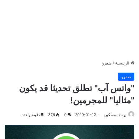
الرئيسية
/
صفرو
صفرو
"واتس آب" تطلق تحديثا قد يكون
"مثاليا" للمجرمين!
يوسف مسكين
2019-01-12
0
376
دقيقة واحدة