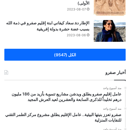
الأولى)
2023-08-07
الإطار دة.سعاد كيفاني ابنة إقليم صفرو في ذمة الله
بسبب عضة حشرة بدولة إفريقية
2023-08-06
الكل (9547)
أخبار صفرو
منذ أسبوع واحد
عامل إقليم صفرو يطلق ويدشن مشاريع تنموية بأزيد من 186 مليون
درهم تخليداً للذكرى السابعة والعشرين لعيد العرش المجيد
منذ أسبوع واحد
صفرو تعزز بنيتها البيئية.. عامل الإقليم يطلق مشروع مركز الطمر التقني
للنفايات المنزلية
منذ أسبوع واحد