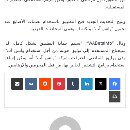
المستقبلية.
ويتيح التحديث الجديد فتح التطبيق باستخدام بصمات الأصابع عند
تحميل “واتس آب”، ولكنه لن يحمي المحادثات الفردية.
وقال “WABetaInfo”: “سيتم حماية التطبيق بشكل كامل، لذا
سيحتاج المستخدم إلى توثيق هويته من أجل استخدام واتس آب”.
وفي يوليوز الماضي، اعترفت شركة “واتس آب” أنه يمكن إساءة
استخدام برنامج التشفير الخاص بها، من قبل المجرمين والإرهابيين.
لينكدإن
بينتيريست
مشاركة عبر البريد
طباعة