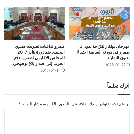
مهرجان بولفار لفرّاجة يعود إلى
صفرو:تداعيات تصويت عضوي
صفرو في دورته السابعة احتفاءً
البجيدي ضد دورة يناير 2017
بفنون الشارع
للمجلس الإقليمي لصفرو تدفع
الحزب إلى إصدار بلاغ توضيحي‎‎
2026-01-27
2017-01-14
اترك تعليقاً
لن يتم نشر عنوان بريدك الإلكتروني.
الحقول الإلزامية مشار إليها بـ
*
ا
ل
ت