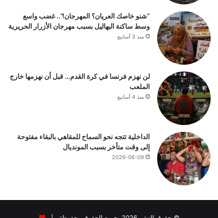
“شنو خاصك العريان؟ المهرجان!”.. غضب واسع
وسط ساكنة البهاليل بسبب مهرجان الأزرار الحريرية
منذ 3 أسابيع
لن نهزم فرنسا في كرة القدم… قبل أن نهزمها خارج
الملعب
منذ 4 أسابيع
الداخلية تتجه نحو السماح للمقاهي بالبقاء مفتوحة
إلى وقت متأخر بسبب المونديال
2026-06-09
© حقوق النشر 2026، جميع الحقوق محفوظة |