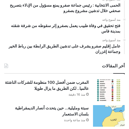
الحمى الانتخابية : رئيس جماعة صفرو يمنع مسؤول من الإدلاء بتصريح
صحفي خلال تدشين مشروع بصفرو
منذ أسبوع واحد
فتح تحقيق في وفاة طبيب يعمل بصفرو إثر سقوطه من شرفة شقته
بمدينة فاس
منذ أسبوع واحد
عامل إقليم صفرو يشرف على تدشين الطريق الرابطة بين رباط الخير
وجماعة إغزران
أخر المقالات
المغرب ضمن أفضل 100 منظومة للشركات الناشئة
عالميا.. لكن الطريق ما يزال طويلا
منذ 16 دقيقة
سبتة ومليلية… حين يتحدث أنصار الديمقراطية
بلسان الاستعمار
منذ ساعة واحدة