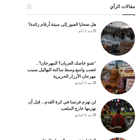
مقالات الرأي
هل ضحايا العبور إلى سبتة أرقام زائدة؟
منذ 3 أيام
“شنو خاصك العريان؟ المهرجان!”..
غضب واسع وسط ساكنة البهاليل بسبب
مهرجان الأزرار الحريرية
منذ 3 أسابيع
لن نهزم فرنسا في كرة القدم… قبل أن
نهزمها خارج الملعب
منذ 4 أسابيع