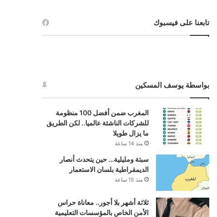
تابعنا على فيسبوك
بواسطة يوسف المسكين
المغرب ضمن أفضل 100 منظومة
للشركات الناشئة عالميا.. لكن الطريق
ما يزال طويلا
منذ 14 ساعة
سبتة ومليلية… حين يتحدث أنصار
الديمقراطية بلسان الاستعمار
منذ 15 ساعة
ثلاثة أشهر بلا أجور.. معاناة حراس
الأمن الخاص بالمؤسسات التعليمية