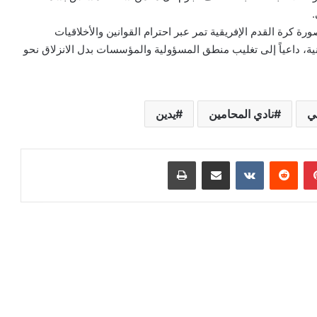
.
رة كرة القدم الإفريقية تمر عبر احترام القوانين والأخلاقيات
جانية، داعياً إلى تغليب منطق المسؤولية والمؤسسات بدل الانزلاق نحو
قي
نادي المحامين
يدين
بينتيريست
مشاركة عبر البريد
طباعة