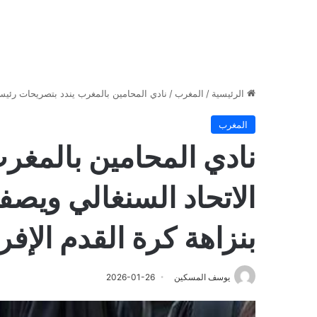
الرئيسية
/
المغرب
/
نادي المحامين بالمغرب يندد بتصريحات رئيس 
المغرب
نادي المحامين بالمغر
الاتحاد السنغالي ويص
بنزاهة كرة القدم الإفر
يوسف المسكين
2026-01-26