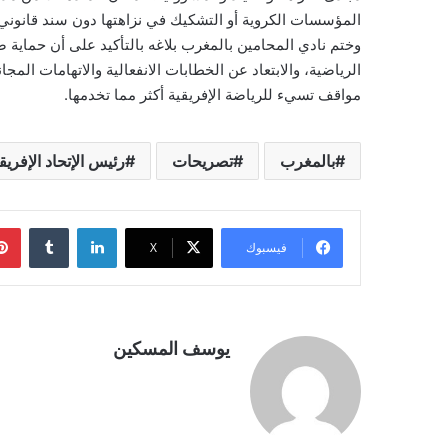
المؤسسات الكروية أو التشكيك في نزاهتها دون سند قانوني
وختم نادي المحامين بالمغرب بلاغه بالتأكيد على أن حماية صو
الرياضية، والابتعاد عن الخطابات الانفعالية والاتهامات الم
مواقف تسيء للرياضة الإفريقية أكثر مما تخدمها.
بالمغرب
تصريحات
رئيس الإتحاد الإفري
لينكدإن
فيسبوك
‫X
يوسف المسكين