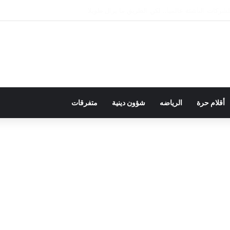
يمقراطية بلسان الاستعمار
أقلام حرة
الرياضه
شؤون دينية
متفرقات