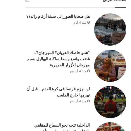
هل ضحايا العبور إلى سبتة أرقام زائدة؟
منذ 4 أيام
“شنو خاصك العريان؟ المهرجان!”..
غضب واسع وسط ساكنة البهاليل بسبب
مهرجان الأزرار الحريرية
منذ 4 أسابيع
لن نهزم فرنسا في كرة القدم… قبل أن
نهزمها خارج الملعب
منذ 4 أسابيع
الداخلية تتجه نحو السماح للمقاهي