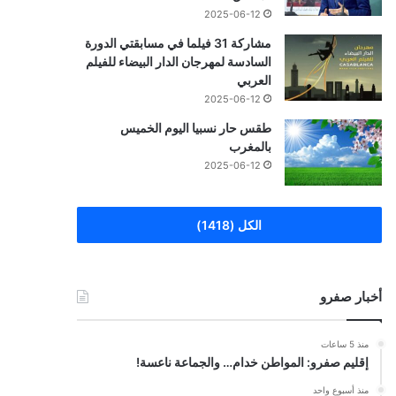
2025-06-12
مشاركة 31 فيلما في مسابقتي الدورة
السادسة لمهرجان الدار البيضاء للفيلم
العربي
2025-06-12
طقس حار نسبيا اليوم الخميس
بالمغرب
2025-06-12
الكل (1418)
أخبار صفرو
منذ 5 ساعات
إقليم صفرو: المواطن خدام… والجماعة ناعسة!
منذ أسبوع واحد