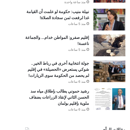
منذ ساعة واحدة
نبيلة منيب: حكومة لو علمت أن القيامة
غدا لرفعت ثمن سجادة الصلاة!
منذ 5 ساعات
إقليم صفرو: المواطن خدام… والجماعة
ناعسة!
منذ 5 ساعات
جولة انتخابية أخرى في رباط الخير..
شوكي يستعرض «الحصيلة» في إقليم
لم يحصد من الحكومة سوى الزيارات!
منذ 6 ساعات
رشيد حموني يطالب بإطلاق مياه سد
الحسن الثاني لإنقاذ الزراعات بضفاف
ملوية بإقليم بولمان
منذ 6 ساعات
مقالات الرأي