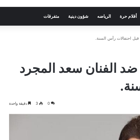
أقلام حرة
الرياضه
شؤون دينية
متفرقات
بل احتفالات رأس السنة.
د الفنان سعد المجرد
نة.
0
3
دقيقة واحدة