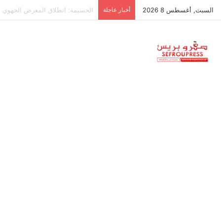
السبت, أغسطس 8 2026
أخبار عاجلة
نبيلة منيب: حكومة لو علمت أن الق