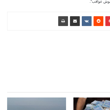
لوش عواقب”.
بينتيريست
مشاركة عبر البريد
طباعة