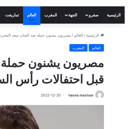
الرئيسية
صفرو
الجهة
المغرب
العالم
تمازيغت
الرئيسية
/
العالم
/
مصريون يشنون حملة ضد الفنان سعد المجرد ق
العالم
المغرب
مصريون يشنون حملة ض
قبل احتفالات رأس الس
2022-12-20
hasna mastour