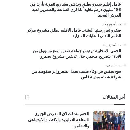
عامل إقليم صفرو يطلق ويدشن مشاريع تنموية بأزيد من
186 مليون درهم تخليداً للذكرى السابعة والعشرين لعيد
العرش المجيد
منذ أسبوع واحد
صفرو تعزز بنيتها البيئية.. عامل الإقليم يطلق مشروع مركز
الطمر التقني للنفايات المنزلية
منذ أسبوع واحد
الحمى الانتخابية : رئيس جماعة صفرو يمنع مسؤول من
الإدلاء بتصريح صحفي خلال تدشين مشروع بصفرو
منذ أسبوعين
فتح تحقيق في وفاة طبيب يعمل بصفرو إثر سقوطه من
شرفة شقته بمدينة فاس
أخر المقالات
الحسيمة: انطلاق المعرض الجهوي
للصناعة التقليدية والاقتصاد الاجتماعي
والتضامن