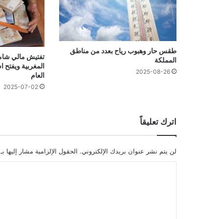
طقس حار وهبوب رياح بعدد من مناطق
تفتيش مالي شام
المملكة
المغربية ويفتح 
2025-08-26
العام
2025-07-02
اترك تعليقاً
لن يتم نشر عنوان بريدك الإلكتروني.
الحقول الإلزامية مشار إليها بـ
ا
ل
ت
ع