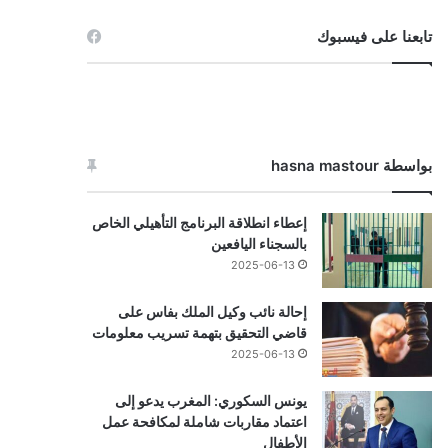
تابعنا على فيسبوك
بواسطة hasna mastour
إعطاء انطلاقة البرنامج التأهيلي الخاص
بالسجناء اليافعين
2025-06-13
إحالة نائب وكيل الملك بفاس على
قاضي التحقيق بتهمة تسريب معلومات
2025-06-13
يونس السكوري: المغرب يدعو إلى
اعتماد مقاربات شاملة لمكافحة عمل
الأطفال