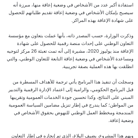
استفادة أكبر عدد من الأشخاص في وضعية إعاقة منها، مبرزة أنه
سيصبح بإمكان الأشخاص في وضعية إعاقة تقديم طلباتهم للحصول
على شهادة الإعاقة بهذه المراكز.
وذكرت الوزارة، حسب المصدر ذاته، بأنها عملت بتعاون مع مؤسسة
التعاون الوطني على إحداث منصة رقمية للحصول على شهادة
الإعاقة منذ يوليوز 2020، مشيرة إلى أنه تمت تعبئة 26 مركز لتوجيه
ومساعدة الأشخاص في وضعية إعاقة التابعة للتعاون الوطني، والتي
انطلقت بها هذه العملية بصفة تجريبية.
وسجلت أن تنفيذ هذا البرنامج يأتي ترجمة للأهداف المسطرة من
قبل البرنامج الحكومي، والرامية إلى اعتماد الإدارة الرقمية والتدبير
المبني على النتائج، وكذا تحسين جودة الخدمات العمومية وتقريبها
من المواطن؛ كما يندرج في إطار تنزيل مضامين السياسة العمومية
المندمجة ومخطط العمل الوطني للنهوض بحقوق الأشخاص في
وضعية إعاقة.
ويهم هذا المشروع، يضيف البلاغ، الذي تم إنجازه في إطار التعاون