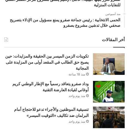
للنفايات المنزلية
منذ أسبوعين
الحمى الانتخابية : رئيس جماعة صفرو يمنع مسؤول من الإدلاء بتصريح
صحفي خلال تدشين مشروع بصفرو
أخر المقالات
تكوينات الزمن الميسر بين الحقيقة والمزايدات: حين
يصبح حق الطالب في المقعد أولى من المزايدة على
المجانية
منذ 18 ساعة
وداد صفرو يتعاقد رسمياً مع الإطار الوطني كريم
أوغاني لقيادة العارضة التقنية
منذ يوم واحد
تنسيقية الموظفين والأجراء تدعو للاحتجاج أمام
البرلمان ضد تكاليف «التوقيت الميسر»
منذ يوم واحد