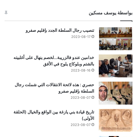
بواسطة يوسف مسكين
تنصيب رجال السلطة الجدد بإقليم صفرو
2023-08-17
خدامين عندو فالزريبة…لخصم ينهال على أغلبيته
بالشتم وبلوكاج يلوح في الأفق
2023-08-16
حصري : هذه لائحة الانتقالات التي شملت رجال
السلطة بإقليم صفرو
2023-08-07
تاريخ قيادة بني يازغة بين الواقع والخيال (الحلقة
الأولى)
2023-08-07