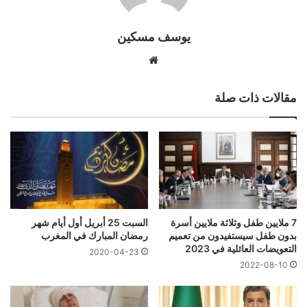
يوسف مسكين
موقع
الويب
مقالات ذات صلة
7 ملايين طفل وثلاثة ملايين أسرة
السبت 25 أبريل أول أيام شهر
بدون طفل سيستفيدون من تعميم
رمضان المبارك في المغرب
التعويضات العائلية في 2023
2020-04-23
2022-08-10