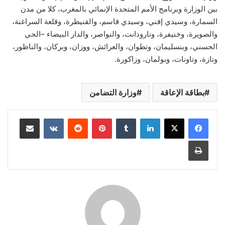
بين الوزارة وبرنامج الأمم المتحدة الإنمائي بالمغرب، كلا من مدن
السمارة، وسيدي إفني، وسيدي قاسم، والقنيطرة، وقلعة السراغنة،
والصويرة، وخنيفرة، وتارودانت، والنواصر، والدار البيضاء –الحي
الحسني، وبنسليمان، وتطوان، والعرائش، ووزان، وبركان، والناظور،
وتازة، وتاونات، وبولمان، وزاكورة.
بطاقة الإعاقة
وزارة التضامن
لينكدإن
بينتيريست
مشاركة عبر البريد
طباعة