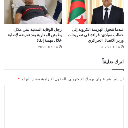
عندما تتحول الهزيمة الكروية إلى
رجل الوقاية المدنية ببني ملال
خطاب سيادي: قراءة في تصريحات
يطمئن المغاربة بعد تعرضه لإصابة
وزير الاتصال الجزائري
خلال مهمة إنقاذ
2025-07-14
2026-01-14
اترك تعليقاً
لن يتم نشر عنوان بريدك الإلكتروني.
الحقول الإلزامية مشار إليها بـ
*
ا
ل
ت
ع
ل