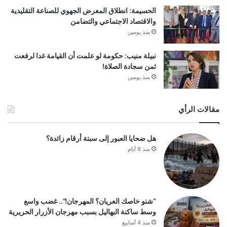
الحسيمة: انطلاق المعرض الجهوي للصناعة التقليدية
والاقتصاد الاجتماعي والتضامن
منذ يومين
نبيلة منيب: حكومة لو علمت أن القيامة غدا لرفعت
ثمن سجادة الصلاة!
منذ يومين
مقالات الرأي
هل ضحايا العبور إلى سبتة أرقام زائدة؟
منذ 6 أيام
“شنو خاصك العريان؟ المهرجان!”.. غضب واسع
وسط ساكنة البهاليل بسبب مهرجان الأزرار الحريرية
منذ 4 أسابيع