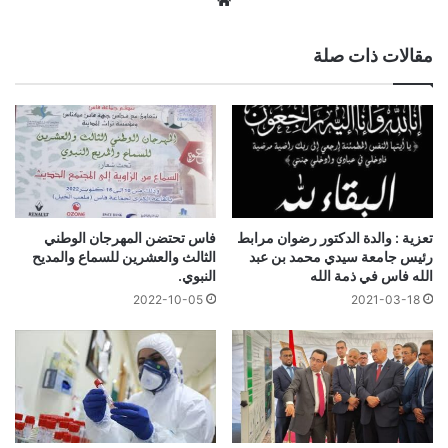
الويب
مقالات ذات صلة
تعزية : والدة الدكتور رضوان مرابط
فاس تحتضن المهرجان الوطني
رئيس جامعة سيدي محمد بن عبد
الثالث والعشرين للسماع والمديح
الله فاس في ذمة الله
النبوي.
2022-10-05
2021-03-18