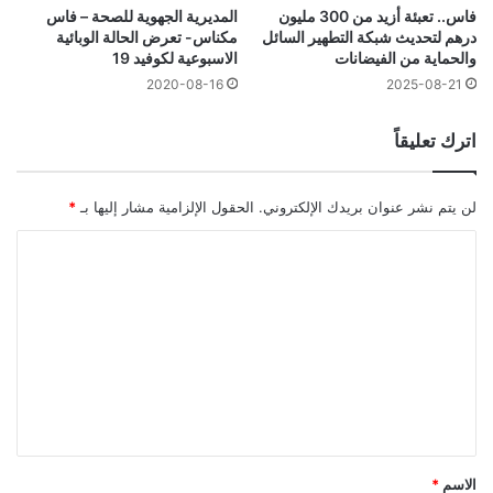
المديرية الجهوية للصحة – فاس
فاس.. تعبئة أزيد من 300 مليون
مكناس- تعرض الحالة الوبائية
درهم لتحديث شبكة التطهير السائل
الاسبوعية لكوفيد 19
والحماية من الفيضانات
2020-08-16
2025-08-21
اترك تعليقاً
لن يتم نشر عنوان بريدك الإلكتروني.
الحقول الإلزامية مشار إليها بـ
*
ا
ل
ت
ع
ل
ي
ق
*
الاسم
*