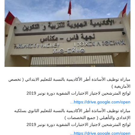
مباراة توظيف الأساتذة أطر الأكاديمية بالنسبة للتعليم الابتدائي ( تخصص
الأمازيغية )
لوائح المترشحين لاجتياز الاختبارات الشفوية دورة نونبر 2019
https://drive.google.com/open…
مباراة توظيف الأساتذة أطر الأكاديمية بالنسبة للتعليم الثانوي بسلكيه
الإعدادي والتأهيلي ( جميع التخصصات )
لوائح المترشحين لاجتياز الاختبارات الشفوية دورة نونبر 2019
https://drive.google.com/open…