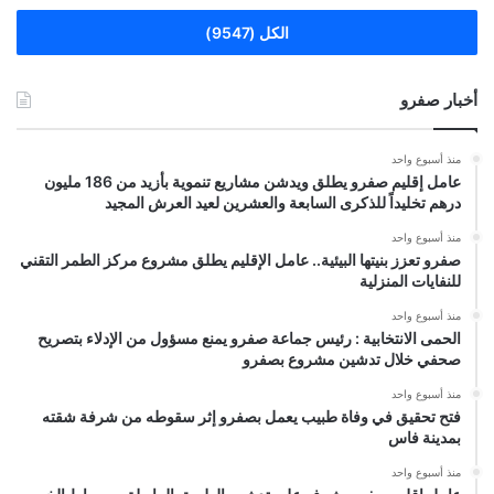
الكل (9547)
أخبار صفرو
منذ أسبوع واحد
عامل إقليم صفرو يطلق ويدشن مشاريع تنموية بأزيد من 186 مليون
درهم تخليداً للذكرى السابعة والعشرين لعيد العرش المجيد
منذ أسبوع واحد
صفرو تعزز بنيتها البيئية.. عامل الإقليم يطلق مشروع مركز الطمر التقني
للنفايات المنزلية
منذ أسبوع واحد
الحمى الانتخابية : رئيس جماعة صفرو يمنع مسؤول من الإدلاء بتصريح
صحفي خلال تدشين مشروع بصفرو
منذ أسبوع واحد
فتح تحقيق في وفاة طبيب يعمل بصفرو إثر سقوطه من شرفة شقته
بمدينة فاس
منذ أسبوع واحد