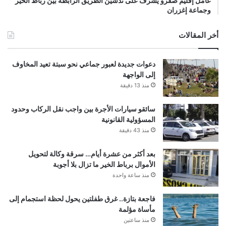
عامل إقليم صفرو يشرف على تدشين الطريق الرابطة بين رباط الخير
وجماعة إغزران
أخر المقالات
دعوات جديدة لعبور جماعي نحو سبتة تعيد المخاوف
إلى الواجهة
منذ 13 دقيقة
سائقو سيارات الأجرة بين واجب نقل الركاب وحدود
المسؤولية القانونية
منذ 43 دقيقة
بعد أكثر من عشرة أيام… سرقة وكالة لتحويل
الأموال برباط الخير ما تزال بلا أجوبة
منذ ساعة واحدة
فاجعة بتازة.. غرق طفلتين يحول لحظة استجمام إلى
مأساة مؤلمة
منذ ساعتين