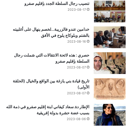
تنصيب رجال السلطة الجدد بإقليم صفرو
2023-08-17
خدامين عندو فالزريبة…لخصم ينهال على أغلبيته
بالشتم وبلوكاج يلوح في الأفق
2023-08-16
حصري : هذه لائحة الانتقالات التي شملت رجال
السلطة بإقليم صفرو
2023-08-07
تاريخ قيادة بني يازغة بين الواقع والخيال (الحلقة
الأولى)
2023-08-07
الإطار دة.سعاد كيفاني ابنة إقليم صفرو في ذمة الله
بسبب عضة حشرة بدولة إفريقية
2023-08-06