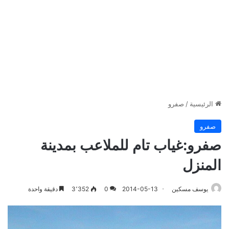
الرئيسية
/
صفرو
صفرو
صفرو:غياب تام للملاعب بمدينة
المنزل
يوسف مسكين
2014-05-13
0
3٬352
دقيقة واحدة