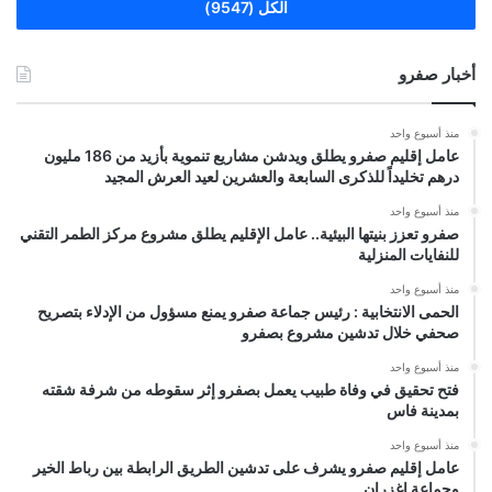
الكل (9547)
أخبار صفرو
منذ أسبوع واحد
عامل إقليم صفرو يطلق ويدشن مشاريع تنموية بأزيد من 186 مليون
درهم تخليداً للذكرى السابعة والعشرين لعيد العرش المجيد
منذ أسبوع واحد
صفرو تعزز بنيتها البيئية.. عامل الإقليم يطلق مشروع مركز الطمر التقني
للنفايات المنزلية
منذ أسبوع واحد
الحمى الانتخابية : رئيس جماعة صفرو يمنع مسؤول من الإدلاء بتصريح
صحفي خلال تدشين مشروع بصفرو
منذ أسبوع واحد
فتح تحقيق في وفاة طبيب يعمل بصفرو إثر سقوطه من شرفة شقته
بمدينة فاس
منذ أسبوع واحد
عامل إقليم صفرو يشرف على تدشين الطريق الرابطة بين رباط الخير
وجماعة إغزران