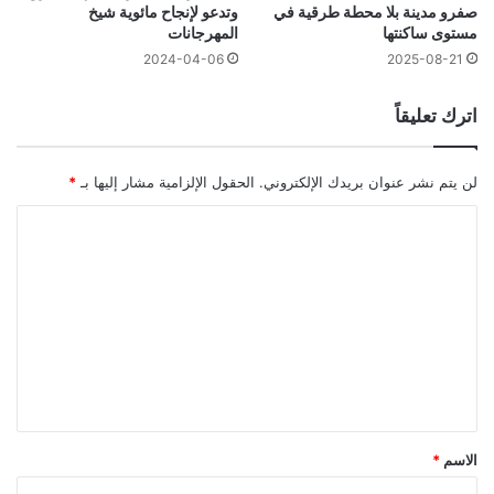
صفرو مدينة بلا محطة طرقية في
وتدعو لإنجاح مائوية شيخ
مستوى ساكنتها
المهرجانات
2025-08-21
2024-04-06
اترك تعليقاً
لن يتم نشر عنوان بريدك الإلكتروني.
الحقول الإلزامية مشار إليها بـ
*
ا
ل
ت
ع
ل
ي
ق
*
الاسم
*