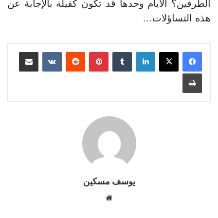
الطرفين؟ الأيام وحدها قد تكون كفيلة بالإجابة عن
هذه التساؤلات…
لينكدإن
بينتيريست
مشاركة عبر البريد
طباعة
يوسف مسكين
موقع
الويب