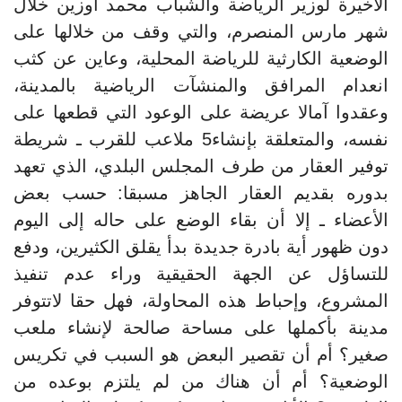
الأخيرة لوزير الرياضة والشباب محمد أوزين خلال
شهر مارس المنصرم، والتي وقف من خلالها على
الوضعية الكارثية للرياضة المحلية، وعاين عن كثب
انعدام المرافق والمنشآت الرياضية بالمدينة،
وعقدوا آمالا عريضة على الوعود التي قطعها على
نفسه، والمتعلقة بإنشاء5 ملاعب للقرب ـ شريطة
توفير العقار من طرف المجلس البلدي، الذي تعهد
بدوره بقديم العقار الجاهز مسبقا: حسب بعض
الأعضاء ـ إلا أن بقاء الوضع على حاله إلى اليوم
دون ظهور أية بادرة جديدة بدأ يقلق الكثيرين، ودفع
للتساؤل عن الجهة الحقيقية وراء عدم تنفيذ
المشروع، وإحباط هذه المحاولة، فهل حقا لاتتوفر
مدينة بأكملها على مساحة صالحة لإنشاء ملعب
صغير؟ أم أن تقصير البعض هو السبب في تكريس
الوضعية؟ أم أن هناك من لم يلتزم بوعده من