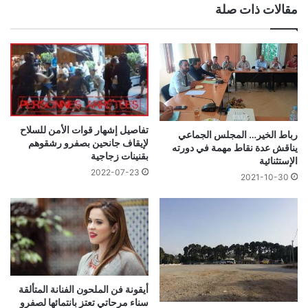
مقالات ذات صلة
تفاصيل إشهار قوات الأمن للسلاح
رباط الخير… المجلس الجماعي
لإيقاف جانحين بصفرو رشقوهم
يناقش عدة نقاط مهمة في دورته
بقنينات زجاجية
الإستثنائية
2022-07-23
2021-10-30
أيقونة فن الملحون الفنانة المتألقة
سناء مرحاتي تعتز بانتمائها لصفرو