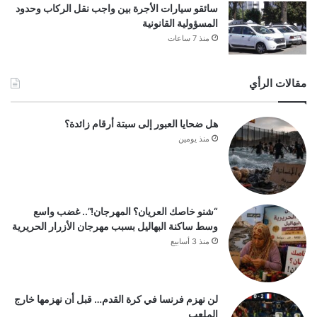
سائقو سيارات الأجرة بين واجب نقل الركاب وحدود
المسؤولية القانونية
منذ 7 ساعات
مقالات الرأي
هل ضحايا العبور إلى سبتة أرقام زائدة؟
منذ يومين
“شنو خاصك العريان؟ المهرجان!”.. غضب واسع
وسط ساكنة البهاليل بسبب مهرجان الأزرار الحريرية
منذ 3 أسابيع
لن نهزم فرنسا في كرة القدم… قبل أن نهزمها خارج
الملعب