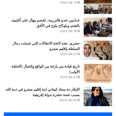
2023-08-17
خدامين عندو فالزريبة…لخصم ينهال على أغلبيته
بالشتم وبلوكاج يلوح في الأفق
2023-08-16
حصري : هذه لائحة الانتقالات التي شملت رجال
السلطة بإقليم صفرو
2023-08-07
تاريخ قيادة بني يازغة بين الواقع والخيال (الحلقة
الأولى)
2023-08-07
الإطار دة.سعاد كيفاني ابنة إقليم صفرو في ذمة الله
بسبب عضة حشرة بدولة إفريقية
2023-08-06