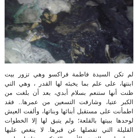
لم تكن السيدة فاطمة فراكسو وهي تزور بيت
ابنتها، على علم بما يخبئه لها القدر ، وهي التي
ظنت أنها ستنعم بسلام أبدي، بعد أن بلغت من
الكبر عتيا، وشارفت التسعين من عمرها.. فقد
اطمأنت على مستقبل أبنائها وبناتها، وألفت العيش
لوحدها ببيتها بالقلعة؛ ولم يتبق لها إلا الخطوات
القليلة التي تفصلها عن قبرها. لا ينغص عليها