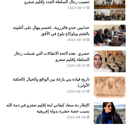
تنصيب رجال السلطة الجدد بإقليم صفرو
2023-08-17
خدامين عندو فالزريبة…لخصم ينهال على أغلبيته
بالشتم وبلوكاج يلوح في الأفق
2023-08-16
حصري : هذه لائحة الانتقالات التي شملت رجال
السلطة بإقليم صفرو
2023-08-07
تاريخ قيادة بني يازغة بين الواقع والخيال (الحلقة
الأولى)
2023-08-07
الإطار دة.سعاد كيفاني ابنة إقليم صفرو في ذمة الله
بسبب عضة حشرة بدولة إفريقية
2023-08-06