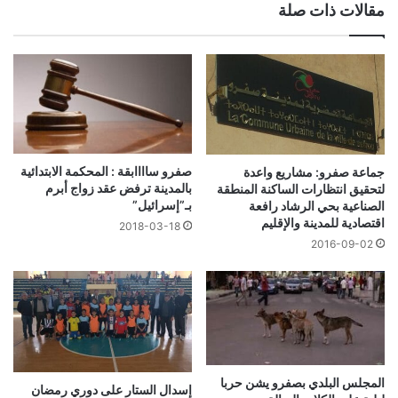
مقالات ذات صلة
صفرو ساااابقة : المحكمة الابتدائية
جماعة صفرو: مشاريع واعدة
بالمدينة ترفض عقد زواج أبرم
لتحقيق انتظارات الساكنة المنطقة
بـ”إسرائيل”
الصناعية بحي الرشاد رافعة
اقتصادية للمدينة والإقليم
2018-03-18
2016-09-02
المجلس البلدي بصفرو يشن حربا
إسدال الستار على دوري رمضان