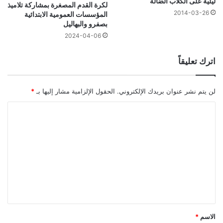
ليلية على الكلاب الضالة
لكرة القدم المصغرة بمشاركة تلاميذ
2014-03-26
المؤسسات العمومية الابتدائية
بصفرو والبهاليل
2024-04-06
اترك تعليقاً
لن يتم نشر عنوان بريدك الإلكتروني.
الحقول الإلزامية مشار إليها بـ
*
ا
ل
ت
ع
ل
ي
ق
*
الاسم
*