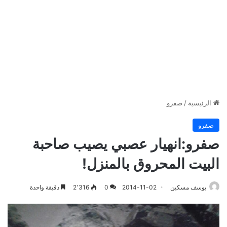
الرئيسية
/
صفرو
صفرو
صفرو:انهيار عصبي يصيب صاحبة
البيت المحروق بالمنزل!
يوسف مسكين
2014-11-02
0
2٬316
دقيقة واحدة