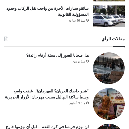
سائقو سيارات الأجرة بين واجب نقل الركاب وحدود
المسؤولية القانونية
منذ 16 ساعة
مقالات الرأي
هل ضحايا العبور إلى سبتة أرقام زائدة؟
منذ يومين
“شنو خاصك العريان؟ المهرجان!”.. غضب واسع
وسط ساكنة البهاليل بسبب مهرجان الأزرار الحريرية
منذ 3 أسابيع
لن نهزم فرنسا في كرة القدم… قبل أن نهزمها خارج